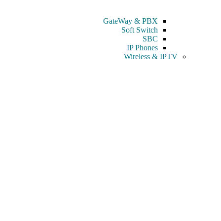
GateWay & PBX
Soft Switch
SBC
IP Phones
Wireless & IPTV