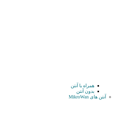
همراه با آنتن
بدون آنتن
آنتن های MikroWan