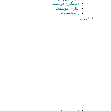
دستگیره هوشمند
آبیاری هوشمند
رله هوشمند
دوربین
دوربین هوشمند