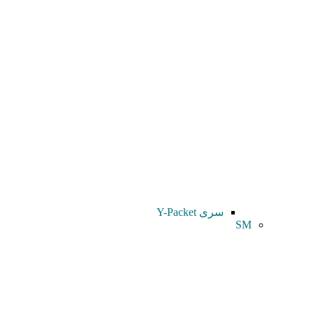
سری Y-Packet
SM