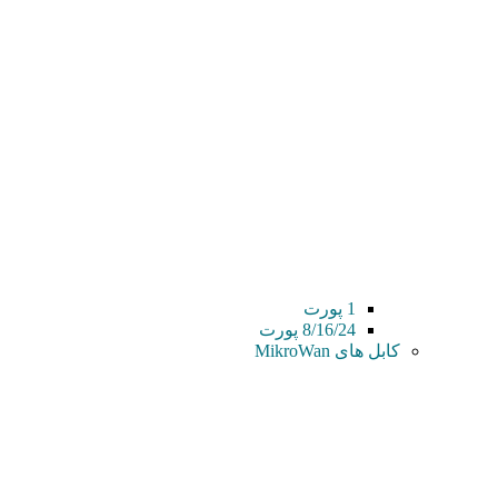
1 پورت
8/16/24 پورت
کابل های MikroWan