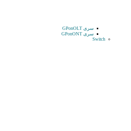
سری GPonOLT
سری GPonONT
Switch