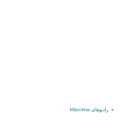
رادیوهای MikroWan