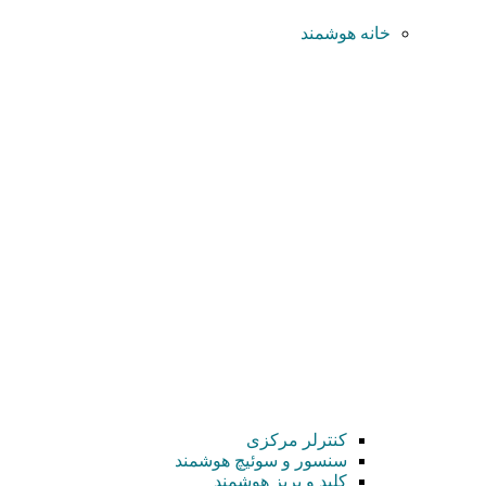
خانه هوشمند
کنترلر مرکزی
سنسور و سوئیچ هوشمند
کلید و پریز هوشمند