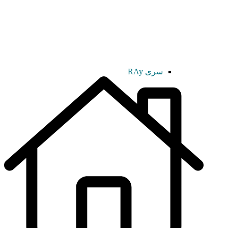
سری RAy