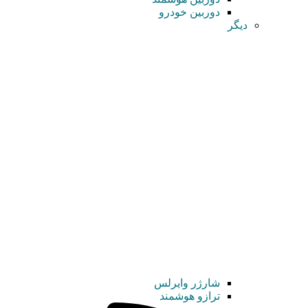
دوربین خودرو
دیگر
شارژر وایرلس
ترازو هوشمند