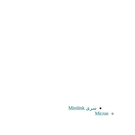
سری Minilink
Micran