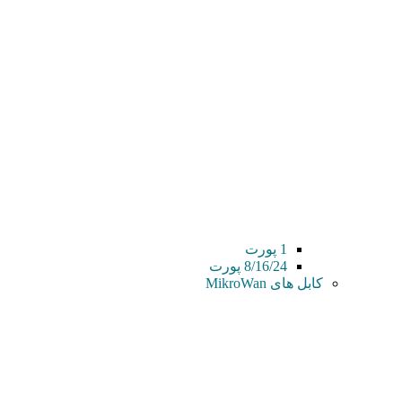
1 پورت
8/16/24 پورت
کابل های MikroWan