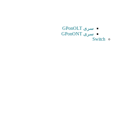
سری GPonOLT
سری GPonONT
Switch