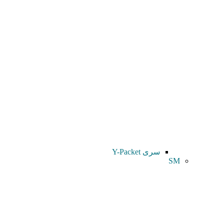
سری Y-Packet
SM