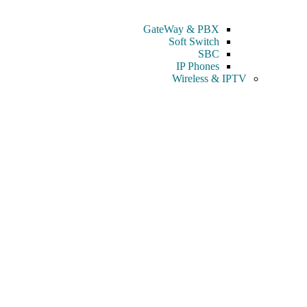
GateWay & PBX
Soft Switch
SBC
IP Phones
Wireless & IPTV