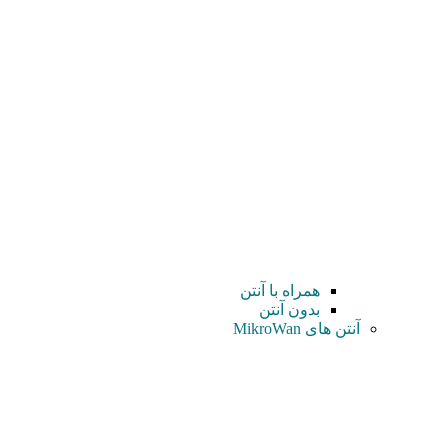
همراه با آنتن
بدون آنتن
آنتن های MikroWan