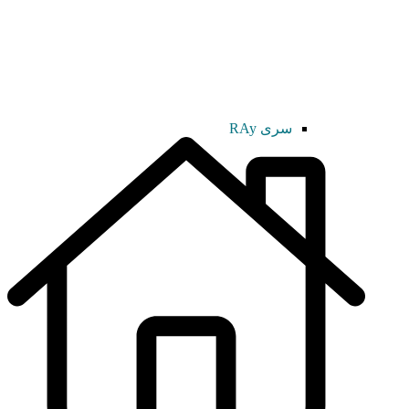
سری RAy