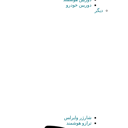
دوربین خودرو
دیگر
شارژر وایرلس
ترازو هوشمند