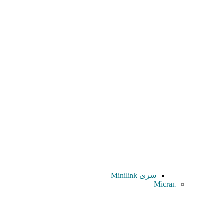
سری Minilink
Micran