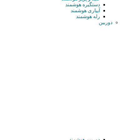
دستگیره هوشمند
آبیاری هوشمند
رله هوشمند
دوربین
دوربین هوشمند