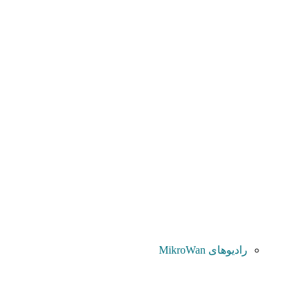
رادیوهای MikroWan