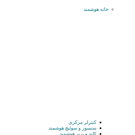
خانه هوشمند
کنترلر مرکزی
سنسور و سوئیچ هوشمند
کلید و پریز هوشمند