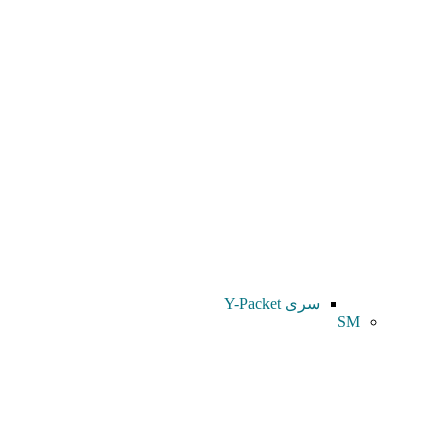
سری Y-Packet
SM