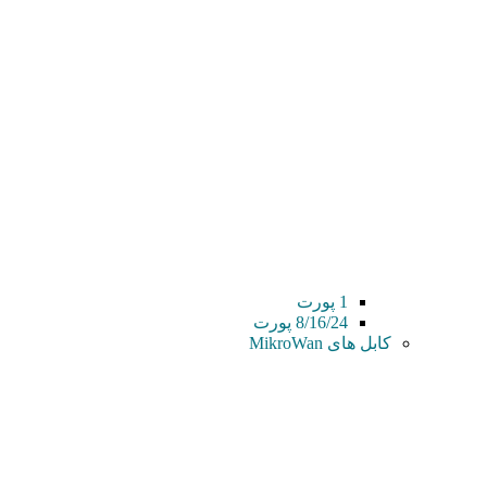
1 پورت
8/16/24 پورت
کابل های MikroWan