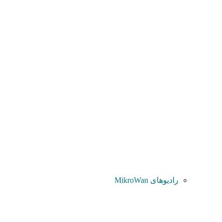
رادیوهای MikroWan