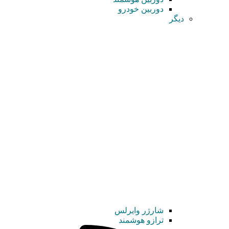
دوربین خودرو
دیگر
شارژر وایرلس
ترازو هوشمند