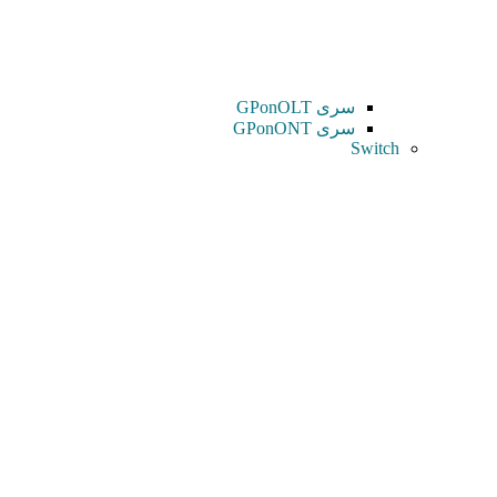
سری GPonOLT
سری GPonONT
Switch