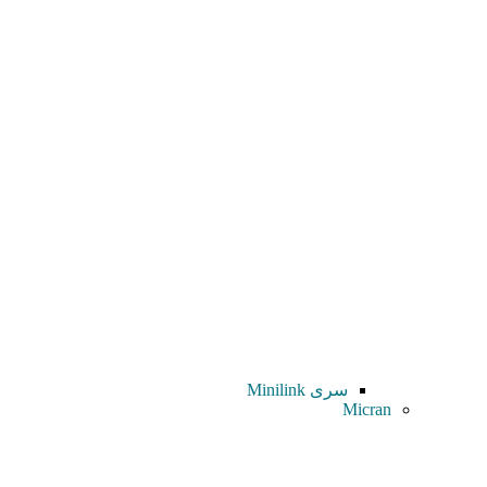
سری Minilink
Micran