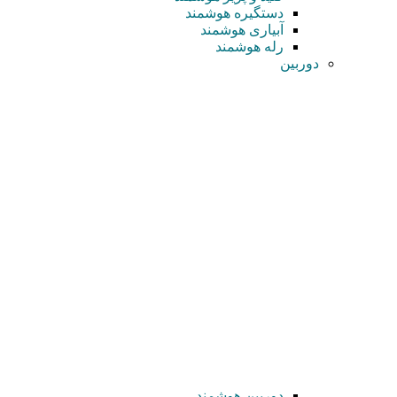
دستگیره هوشمند
آبیاری هوشمند
رله هوشمند
دوربین
دوربین هوشمند