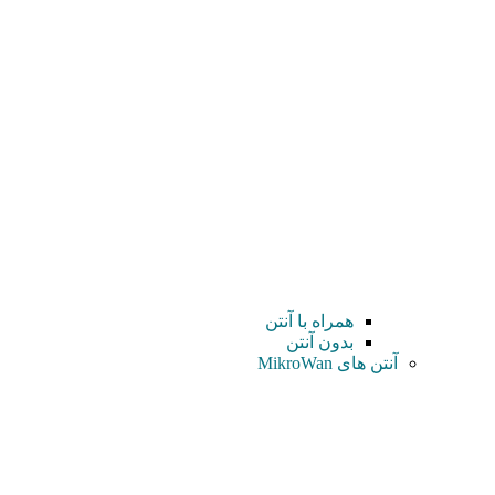
همراه با آنتن
بدون آنتن
آنتن های MikroWan