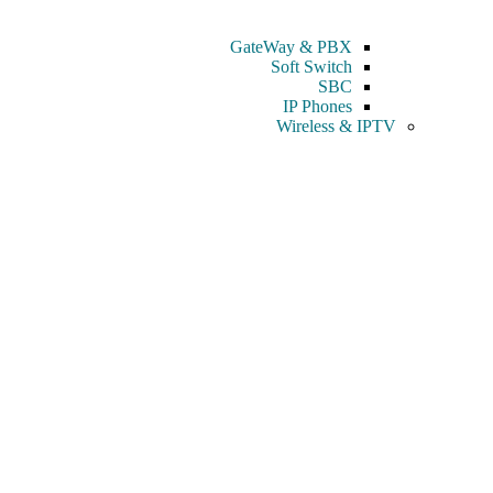
GateWay & PBX
Soft Switch
SBC
IP Phones
Wireless & IPTV