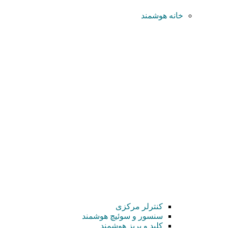
خانه هوشمند
کنترلر مرکزی
سنسور و سوئیچ هوشمند
کلید و پریز هوشمند