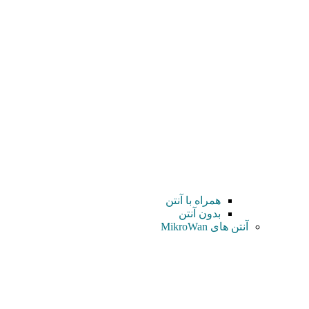
همراه با آنتن
بدون آنتن
آنتن های MikroWan