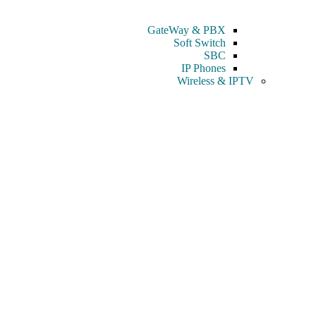
GateWay & PBX
Soft Switch
SBC
IP Phones
Wireless & IPTV