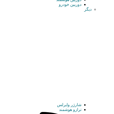
دوربین خودرو
دیگر
شارژر وایرلس
ترازو هوشمند