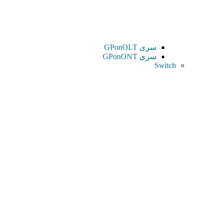
سری GPonOLT
سری GPonONT
Switch