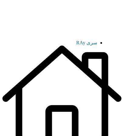
سری RAy