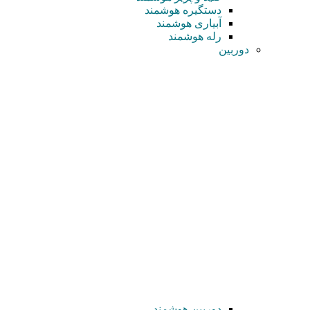
دستگیره هوشمند
آبیاری هوشمند
رله هوشمند
دوربین
دوربین هوشمند