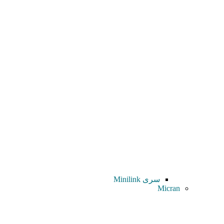
سری Minilink
Micran