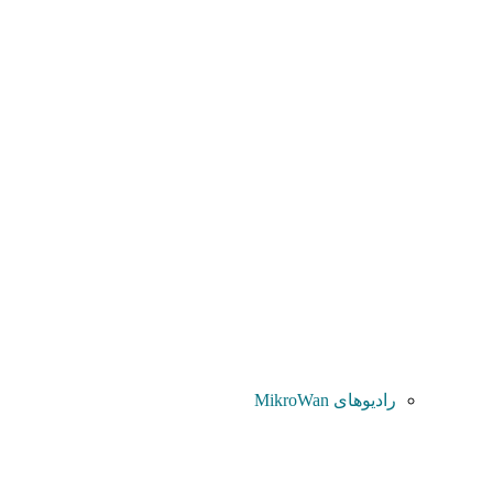
رادیوهای MikroWan