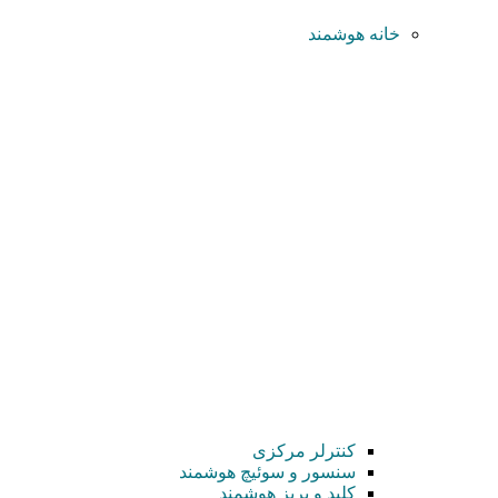
خانه هوشمند
کنترلر مرکزی
سنسور و سوئیچ هوشمند
کلید و پریز هوشمند