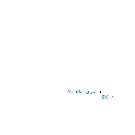
سری Y-Packet
SM