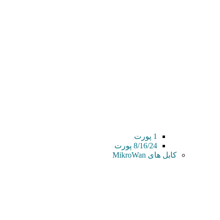
1 پورت
8/16/24 پورت
کابل های MikroWan