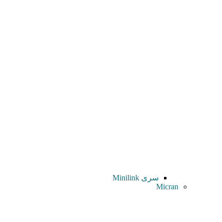
سری Minilink
Micran