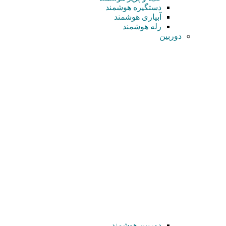
دستگیره هوشمند
آبیاری هوشمند
رله هوشمند
دوربین
دوربین هوشمند