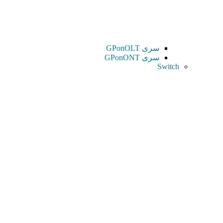
سری GPonOLT
سری GPonONT
Switch