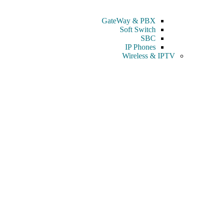
GateWay & PBX
Soft Switch
SBC
IP Phones
Wireless & IPTV