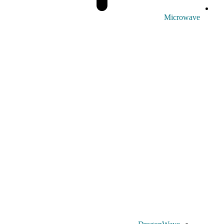
Microwave