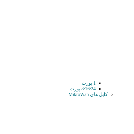
1 پورت
8/16/24 پورت
کابل های MikroWan