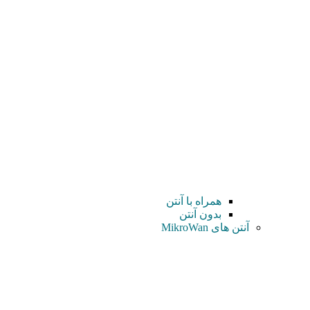
همراه با آنتن
بدون آنتن
آنتن های MikroWan