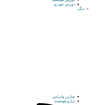
دوربین خودرو
دیگر
شارژر وایرلس
ترازو هوشمند