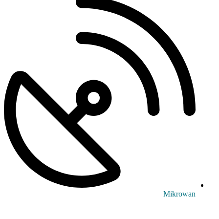
Mikrowan