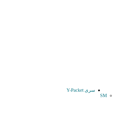
سری Y-Packet
SM