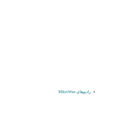
رادیوهای MikroWan