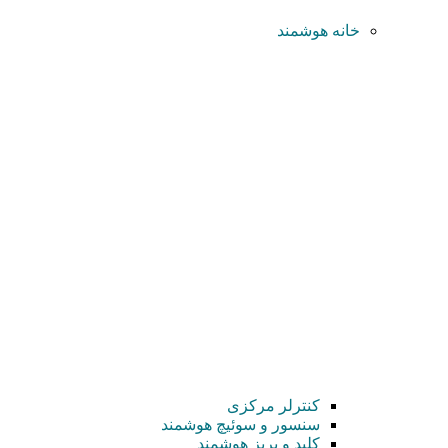
خانه هوشمند
کنترلر مرکزی
سنسور و سوئیچ هوشمند
کلید و پریز هوشمند