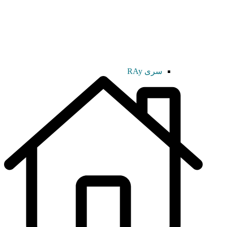
سری RAy