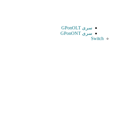
سری GPonOLT
سری GPonONT
Switch