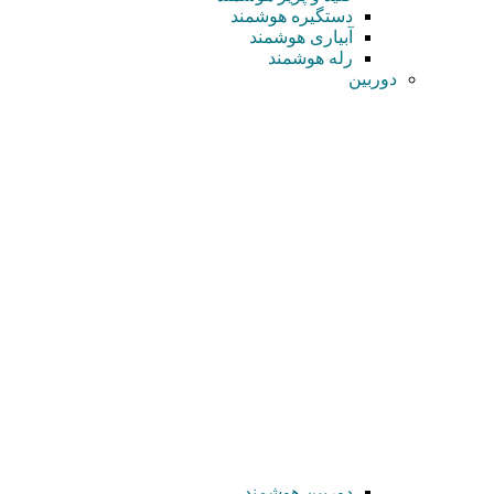
دستگیره هوشمند
آبیاری هوشمند
رله هوشمند
دوربین
دوربین هوشمند