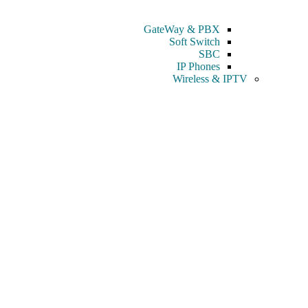
GateWay & PBX
Soft Switch
SBC
IP Phones
Wireless & IPTV