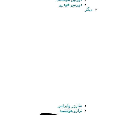
دوربین خودرو
دیگر
شارژر وایرلس
ترازو هوشمند