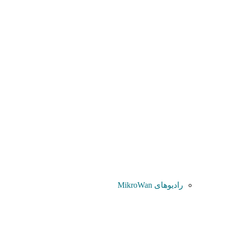
رادیوهای MikroWan