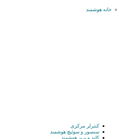
خانه هوشمند
کنترلر مرکزی
سنسور و سوئیچ هوشمند
کلید و پریز هوشمند