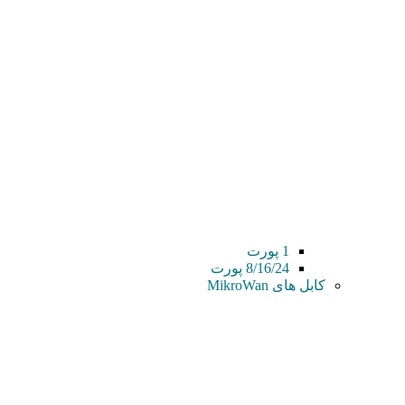
1 پورت
8/16/24 پورت
کابل های MikroWan