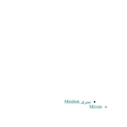
سری Minilink
Micran