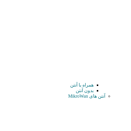
همراه با آنتن
بدون آنتن
آنتن های MikroWan