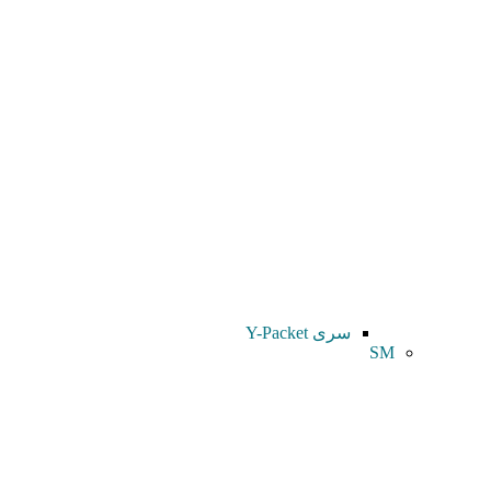
سری Y-Packet
SM