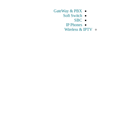
GateWay & PBX
Soft Switch
SBC
IP Phones
Wireless & IPTV