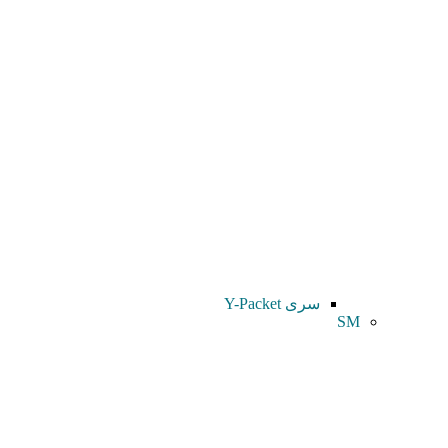
سری Y-Packet
SM