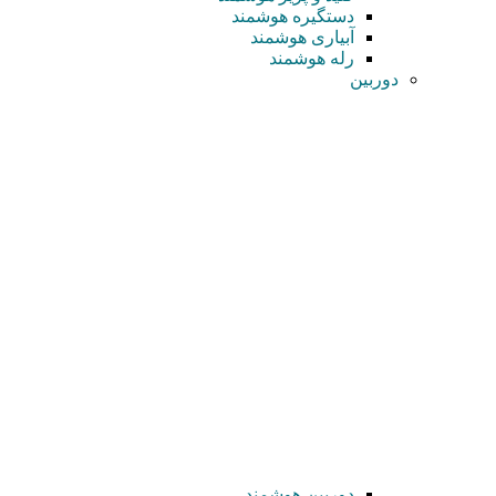
دستگیره هوشمند
آبیاری هوشمند
رله هوشمند
دوربین
دوربین هوشمند