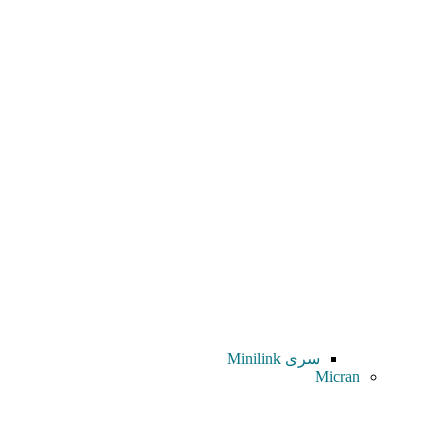
سری Minilink
Micran