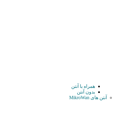
همراه با آنتن
بدون آنتن
آنتن های MikroWan