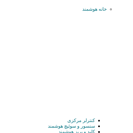
خانه هوشمند
کنترلر مرکزی
سنسور و سوئیچ هوشمند
کلید و پریز هوشمند