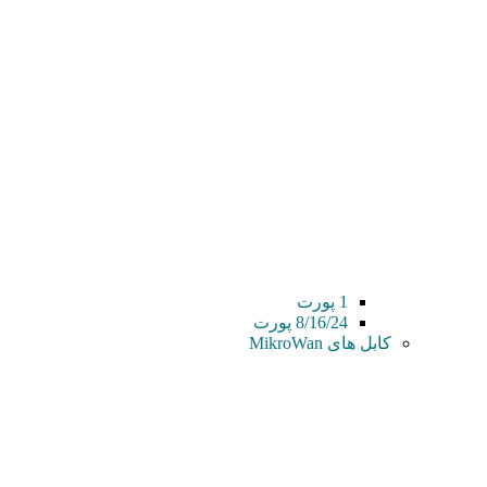
1 پورت
8/16/24 پورت
کابل های MikroWan