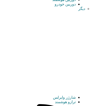
دوربین خودرو
دیگر
شارژر وایرلس
ترازو هوشمند