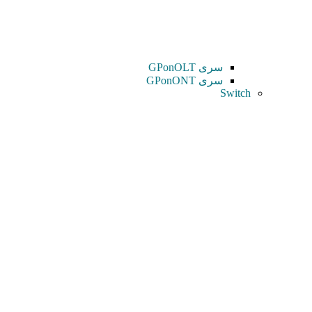
سری GPonOLT
سری GPonONT
Switch