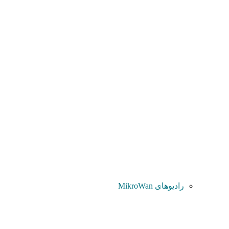
رادیوهای MikroWan