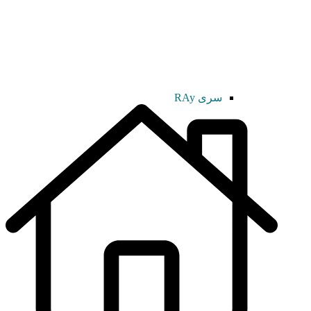
سری RAy