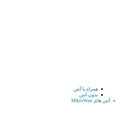
همراه با آنتن
بدون آنتن
آنتن های MikroWan