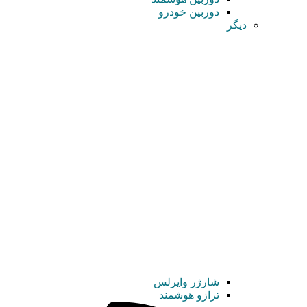
دوربین خودرو
دیگر
شارژر وایرلس
ترازو هوشمند