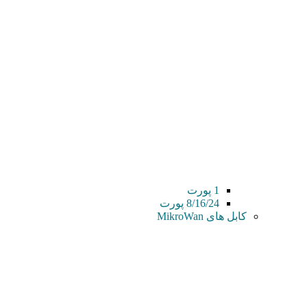
1 پورت
8/16/24 پورت
کابل های MikroWan