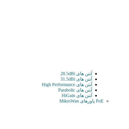
آنتن های 28.5dBi
آنتن های 31.5dBi
آنتن های High Performance
آنتن های Parabolic
آنتن های HiGain
PoE پاورهای MikroWan