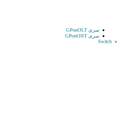
سری GPonOLT
سری GPonONT
Switch