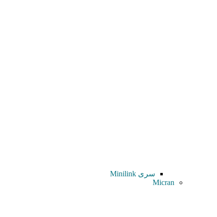
سری Minilink
Micran