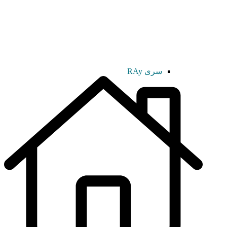
سری RAy