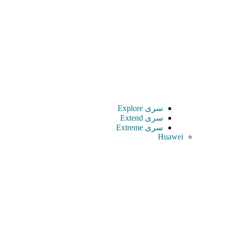
سری Explore
سری Extend
سری Extreme
Huawei