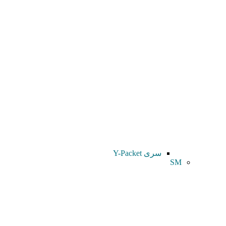
سری Y-Packet
SM