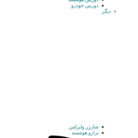
دوربین خودرو
دیگر
شارژر وایرلس
ترازو هوشمند