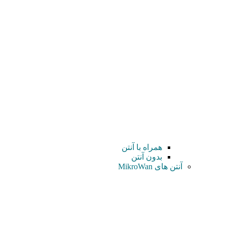
همراه با آنتن
بدون آنتن
آنتن های MikroWan