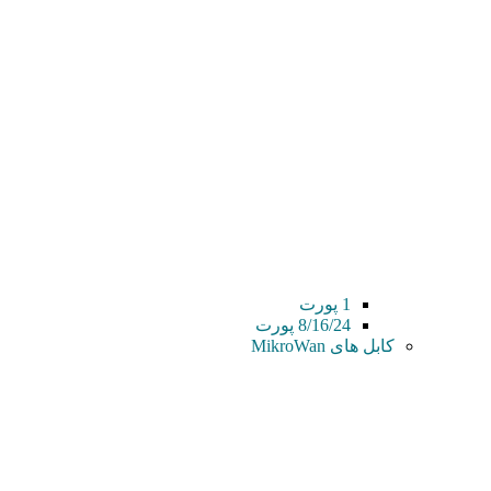
1 پورت
8/16/24 پورت
کابل های MikroWan