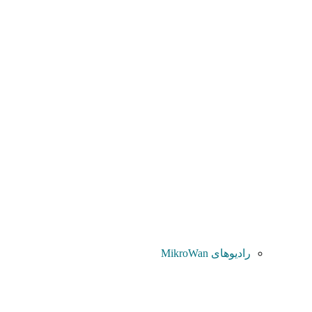
رادیوهای MikroWan