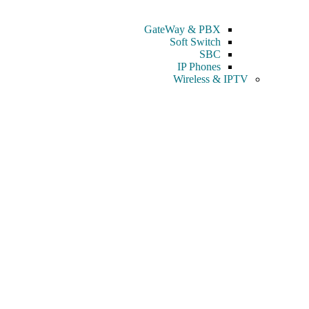
GateWay & PBX
Soft Switch
SBC
IP Phones
Wireless & IPTV