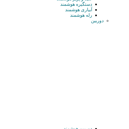
دستگیره هوشمند
آبیاری هوشمند
رله هوشمند
دوربین
دوربین هوشمند