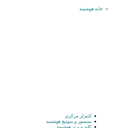
خانه هوشمند
کنترلر مرکزی
سنسور و سوئیچ هوشمند
کلید و پریز هوشمند