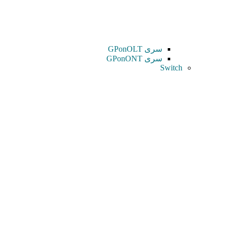
سری GPonOLT
سری GPonONT
Switch