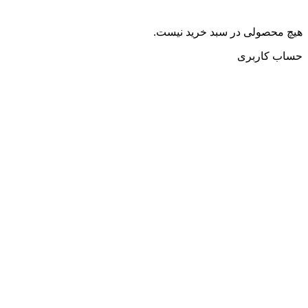
هیچ محصولی در سبد خرید نیست.
حساب کاربری