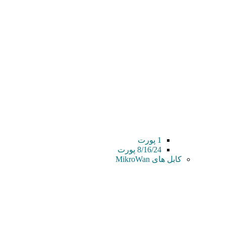
1 پورت
8/16/24 پورت
کابل های MikroWan