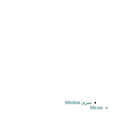
سری Minilink
Micran