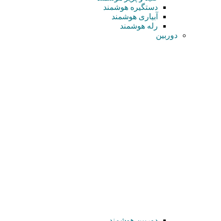
دستگیره هوشمند
آبیاری هوشمند
رله هوشمند
دوربین
دوربین هوشمند