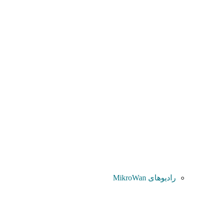
رادیوهای MikroWan