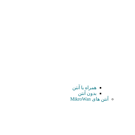
همراه با آنتن
بدون آنتن
آنتن های MikroWan