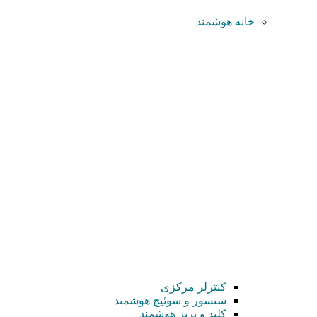
خانه هوشمند
کنترلر مرکزی
سنسور و سوئیچ هوشمند
کلید و پریز هوشمند