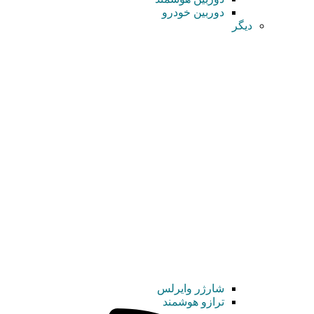
دوربین خودرو
دیگر
شارژر وایرلس
ترازو هوشمند