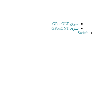
سری GPonOLT
سری GPonONT
Switch