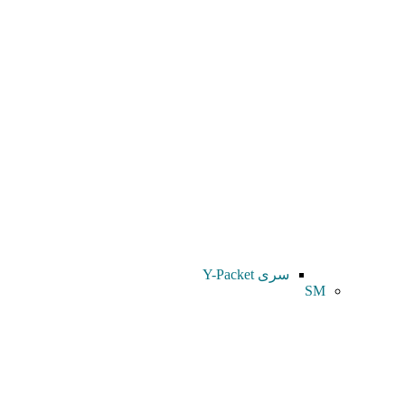
سری Y-Packet
SM