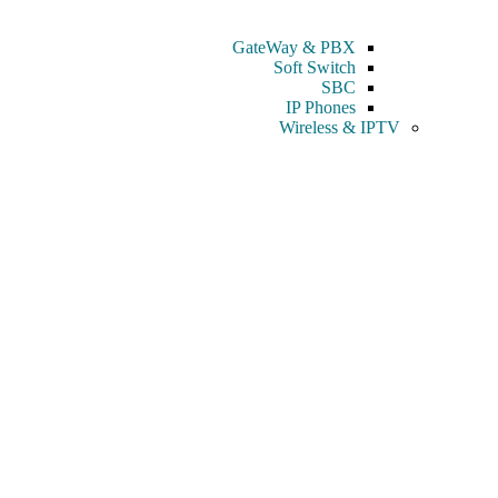
GateWay & PBX
Soft Switch
SBC
IP Phones
Wireless & IPTV