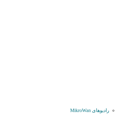
رادیوهای MikroWan