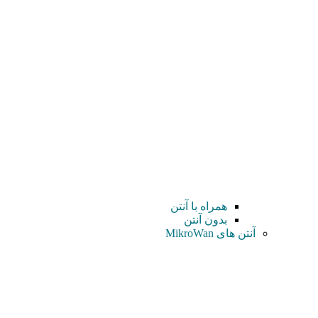
همراه با آنتن
بدون آنتن
آنتن های MikroWan