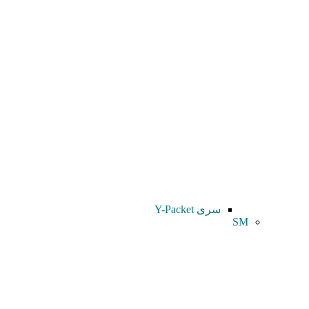
سری Y-Packet
SM