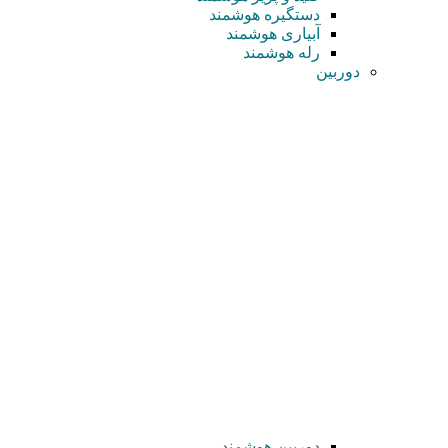
دستگیره هوشمند
آبیاری هوشمند
رله هوشمند
دوربین
دوربین هوشمند