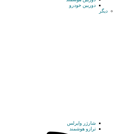
دوربین خودرو
دیگر
شارژر وایرلس
ترازو هوشمند