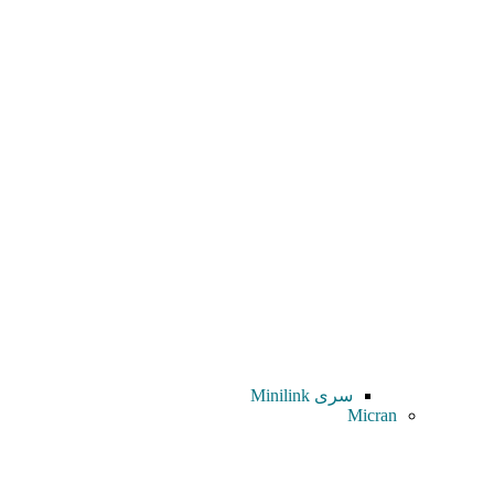
سری Minilink
Micran