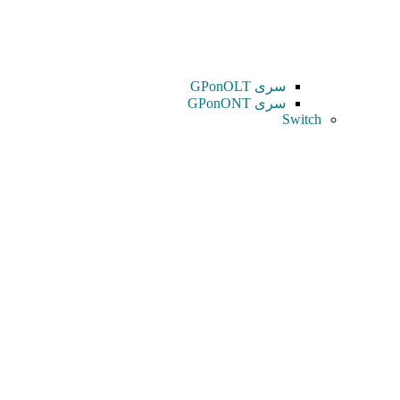
سری GPonOLT
سری GPonONT
Switch