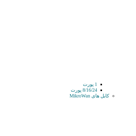
1 پورت
8/16/24 پورت
کابل های MikroWan