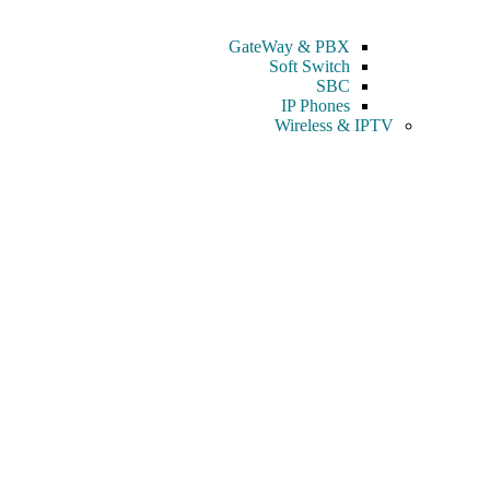
GateWay & PBX
Soft Switch
SBC
IP Phones
Wireless & IPTV