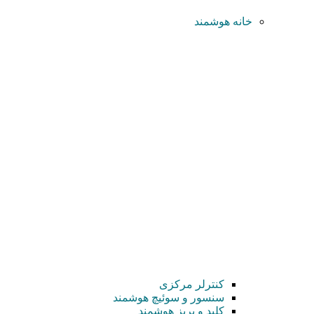
خانه هوشمند
کنترلر مرکزی
سنسور و سوئیچ هوشمند
کلید و پریز هوشمند