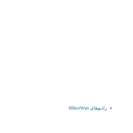
رادیوهای MikroWan