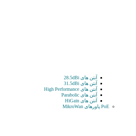
آنتن های 28.5dBi
آنتن های 31.5dBi
آنتن های High Performance
آنتن های Parabolic
آنتن های HiGain
PoE پاورهای MikroWan