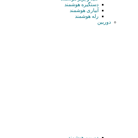
دستگیره هوشمند
آبیاری هوشمند
رله هوشمند
دوربین
دوربین هوشمند