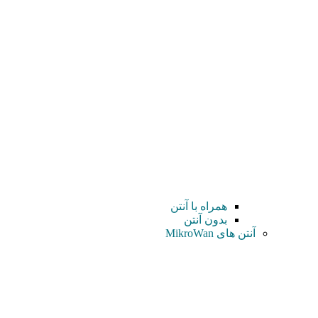
همراه با آنتن
بدون آنتن
آنتن های MikroWan