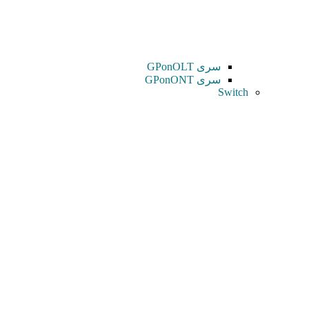
سری GPonOLT
سری GPonONT
Switch