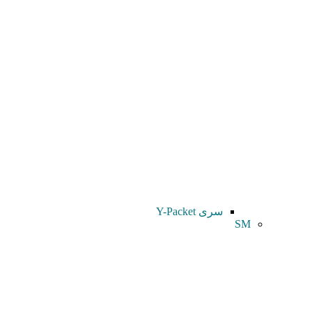
سری Y-Packet
SM