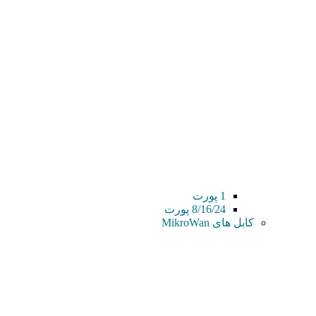
1 پورت
8/16/24 پورت
کابل های MikroWan