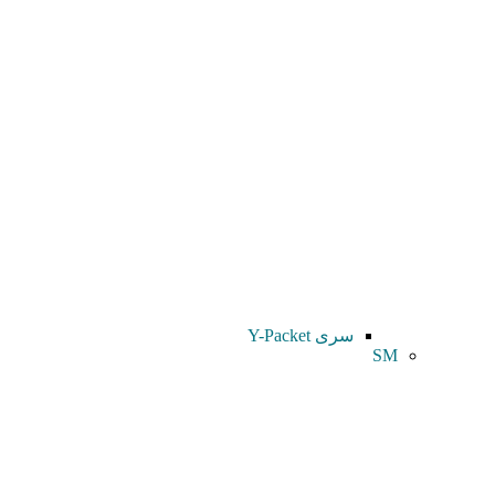
سری Y-Packet
SM