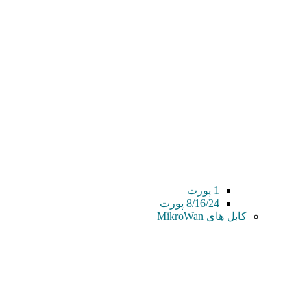
1 پورت
8/16/24 پورت
کابل های MikroWan