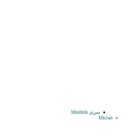
سری Minilink
Micran