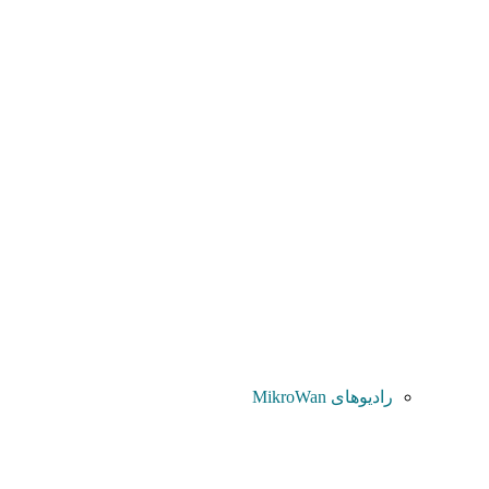
رادیوهای MikroWan