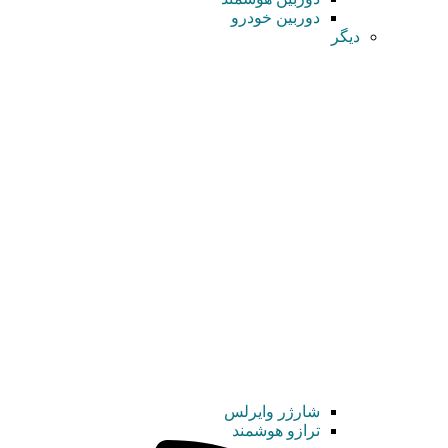
دوربین خودرو
دیگر
شارژر وایرلس
ترازو هوشمند