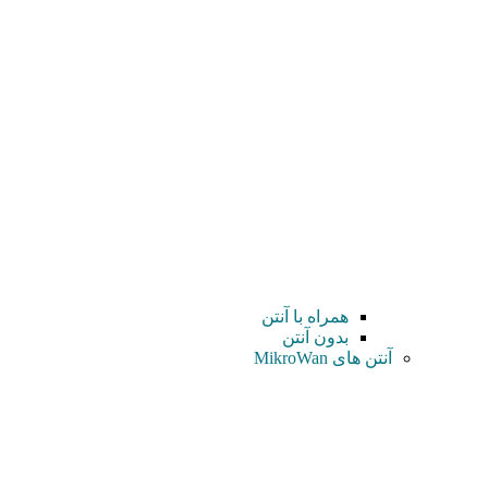
همراه با آنتن
بدون آنتن
آنتن های MikroWan