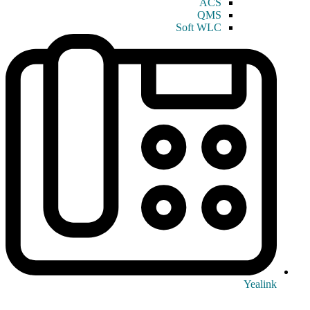
ACS
QMS
Soft WLC
Yealink