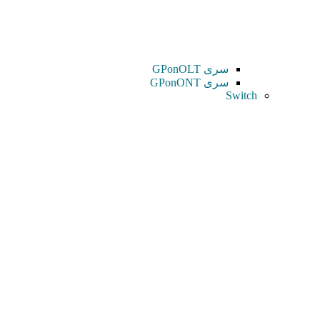
سری GPonOLT
سری GPonONT
Switch