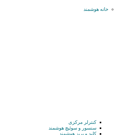
خانه هوشمند
کنترلر مرکزی
سنسور و سوئیچ هوشمند
کلید و پریز هوشمند