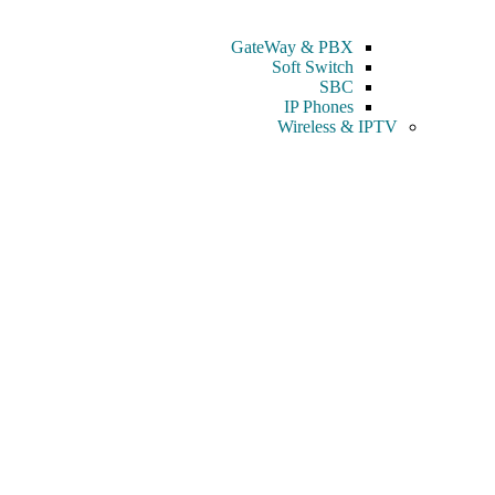
GateWay & PBX
Soft Switch
SBC
IP Phones
Wireless & IPTV