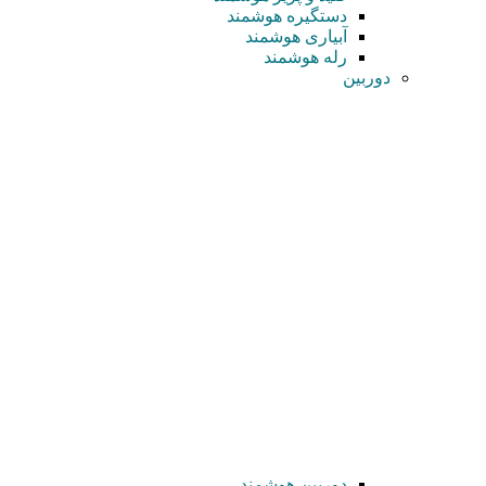
دستگیره هوشمند
آبیاری هوشمند
رله هوشمند
دوربین
دوربین هوشمند