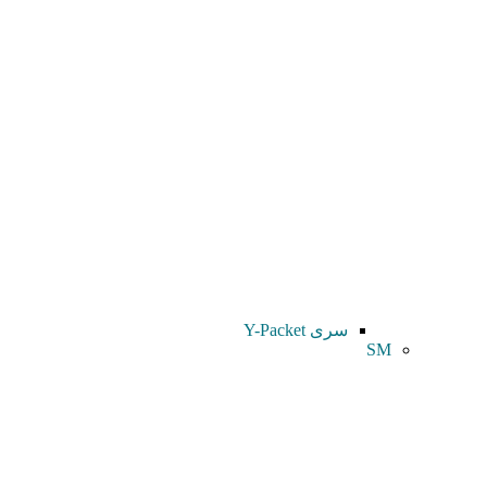
سری Y-Packet
SM