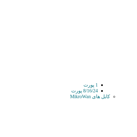
1 پورت
8/16/24 پورت
کابل های MikroWan