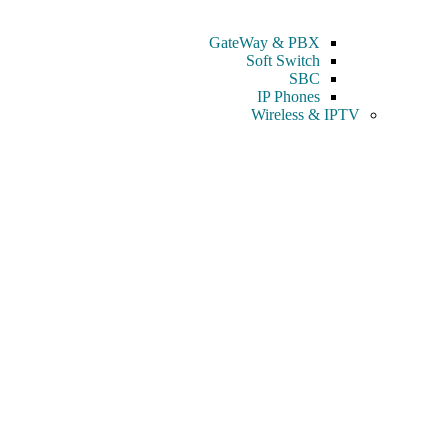
GateWay & PBX
Soft Switch
SBC
IP Phones
Wireless & IPTV