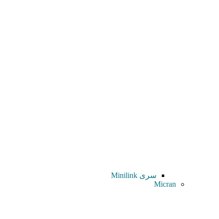
سری Minilink
Micran