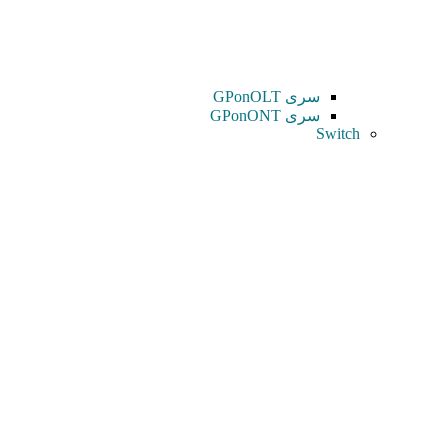
سری GPonOLT
سری GPonONT
Switch