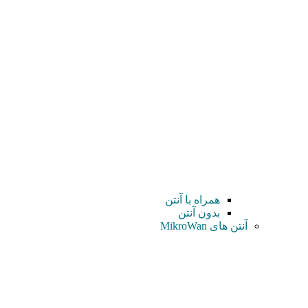
همراه با آنتن
بدون آنتن
آنتن های MikroWan