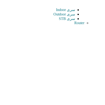
سری Indoor
سری Outdoor
سری STB
Router