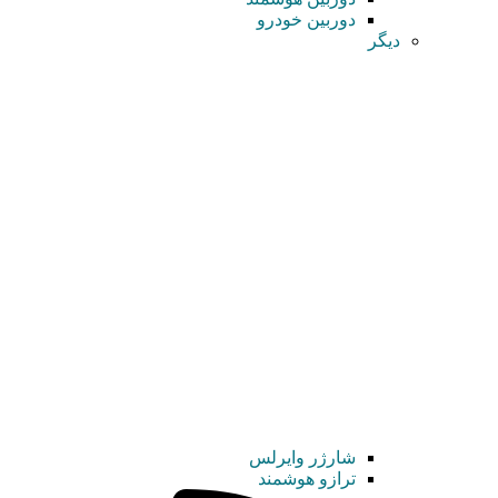
دوربین خودرو
دیگر
شارژر وایرلس
ترازو هوشمند