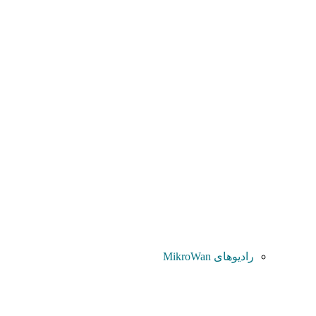
رادیوهای MikroWan