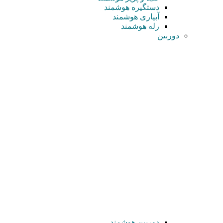
دستگیره هوشمند
آبیاری هوشمند
رله هوشمند
دوربین
دوربین هوشمند