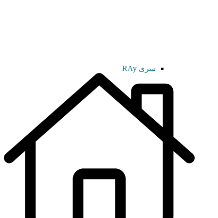
سری RAy