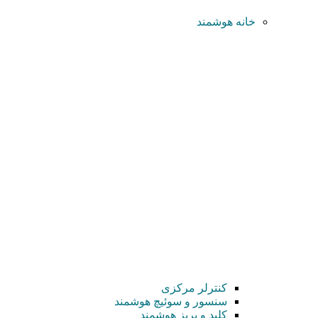
خانه هوشمند
کنترلر مرکزی
سنسور و سوئیچ هوشمند
کلید و پریز هوشمند