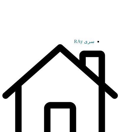
سری RAy