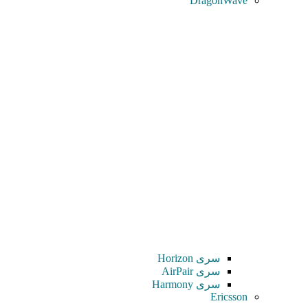
DragonWave
سری Horizon
سری AirPair
سری Harmony
Ericsson