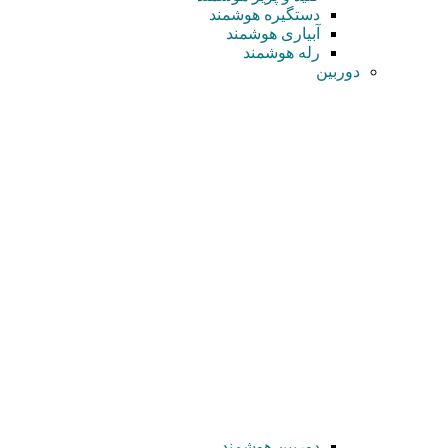
دستگیره هوشمند
آبیاری هوشمند
رله هوشمند
دوربین
دوربین هوشمند