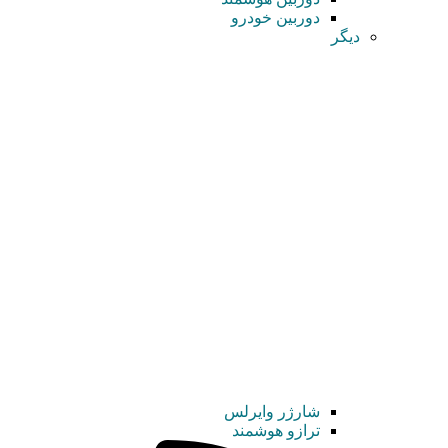
دوربین خودرو
دیگر
شارژر وایرلس
ترازو هوشمند