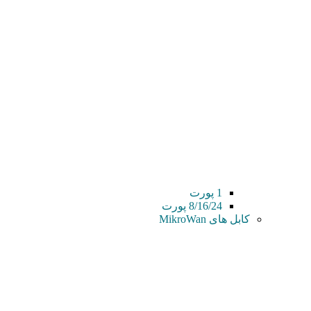
1 پورت
8/16/24 پورت
کابل های MikroWan