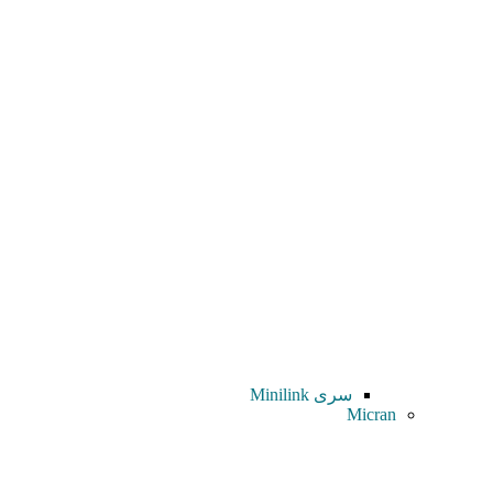
سری Minilink
Micran