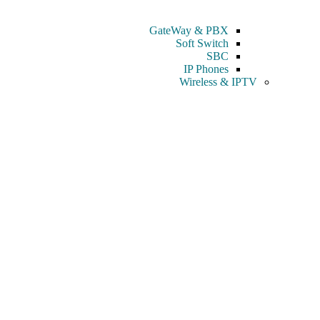
GateWay & PBX
Soft Switch
SBC
IP Phones
Wireless & IPTV