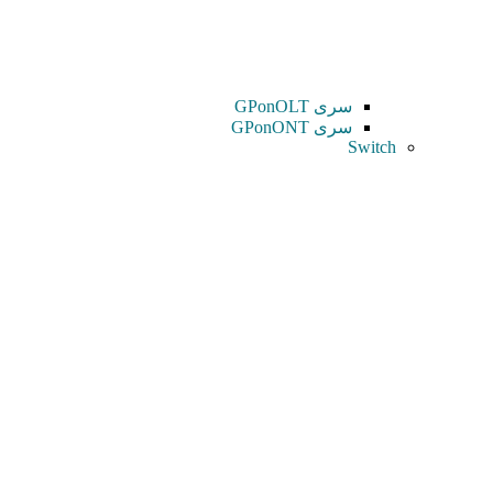
سری GPonOLT
سری GPonONT
Switch