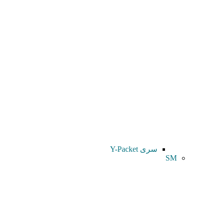
سری Y-Packet
SM