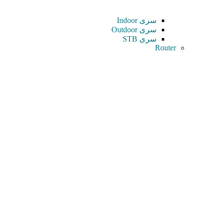
سری Indoor
سری Outdoor
سری STB
Router