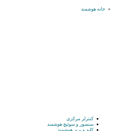
خانه هوشمند
کنترلر مرکزی
سنسور و سوئیچ هوشمند
کلید و پریز هوشمند