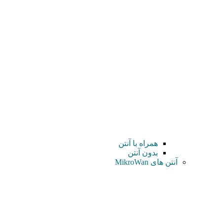
همراه با آنتن
بدون آنتن
آنتن های MikroWan