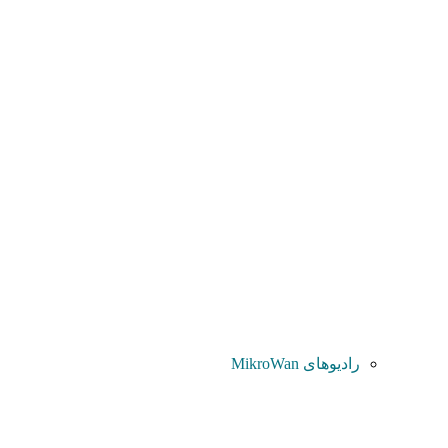
رادیوهای MikroWan