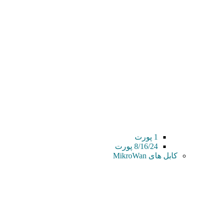
1 پورت
8/16/24 پورت
کابل های MikroWan