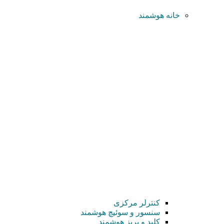
خانه هوشمند
کنترلر مرکزی
سنسور و سوئیچ هوشمند
کلید و پریز هوشمند