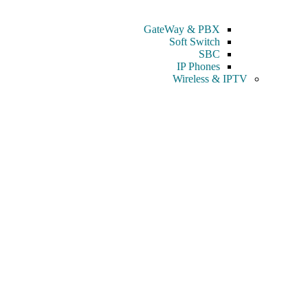
GateWay & PBX
Soft Switch
SBC
IP Phones
Wireless & IPTV