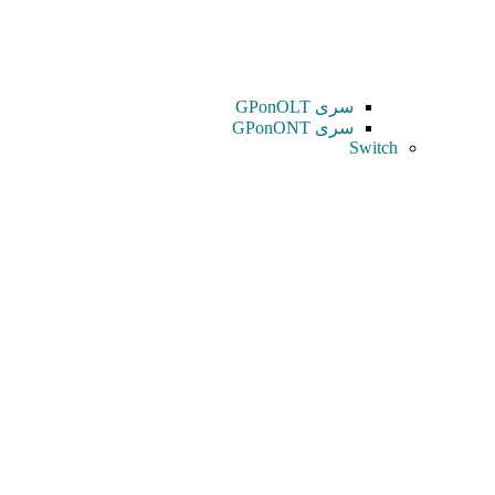
سری GPonOLT
سری GPonONT
Switch