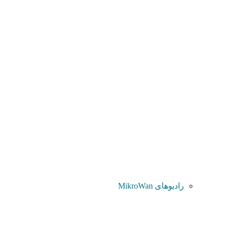
رادیوهای MikroWan