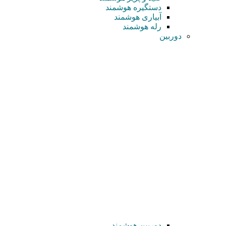
دستگیره هوشمند
آبیاری هوشمند
رله هوشمند
دوربین
دوربین هوشمند