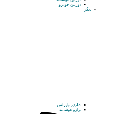
دوربین خودرو
دیگر
شارژر وایرلس
ترازو هوشمند