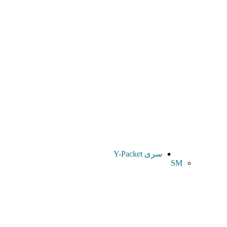
سری Y-Packet
SM