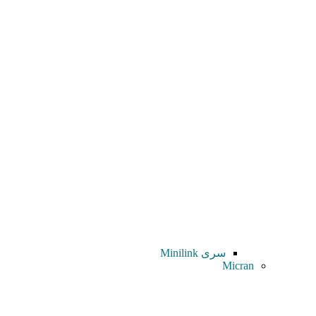
سری Minilink
Micran