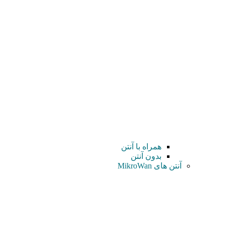
همراه با آنتن
بدون آنتن
آنتن های MikroWan