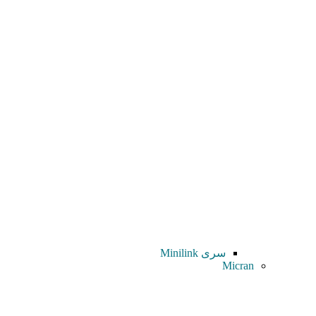
سری Minilink
Micran