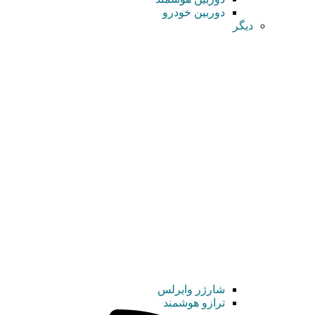
دوربین خودرو
دیگر
شارژر وایرلس
ترازو هوشمند