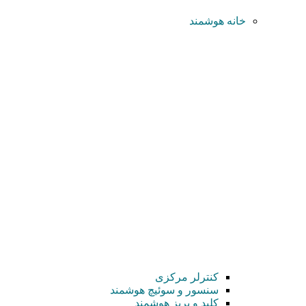
خانه هوشمند
کنترلر مرکزی
سنسور و سوئیچ هوشمند
کلید و پریز هوشمند