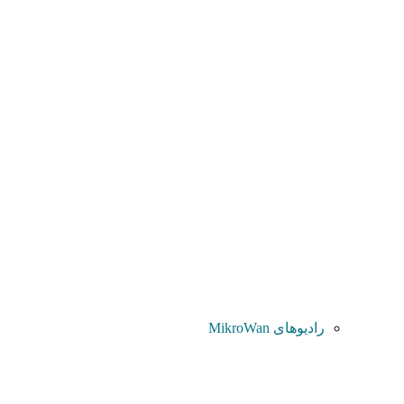
رادیوهای MikroWan