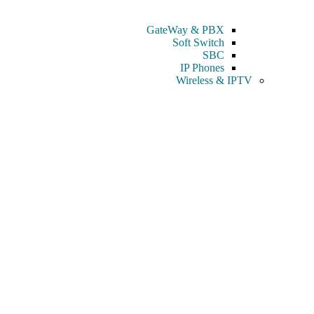
GateWay & PBX
Soft Switch
SBC
IP Phones
Wireless & IPTV