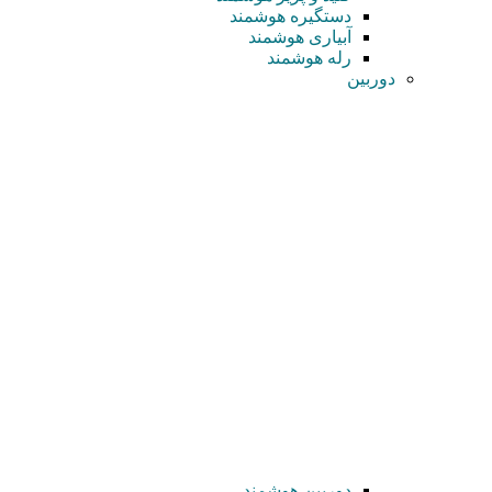
دستگیره هوشمند
آبیاری هوشمند
رله هوشمند
دوربین
دوربین هوشمند