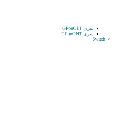
سری GPonOLT
سری GPonONT
Switch