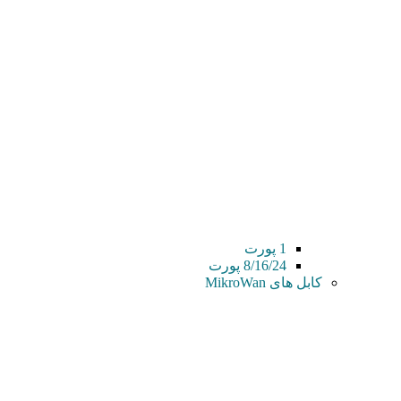
1 پورت
8/16/24 پورت
کابل های MikroWan