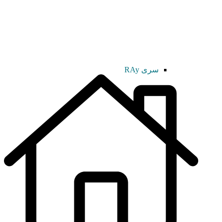
سری RAy