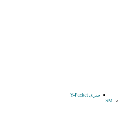
سری Y-Packet
SM