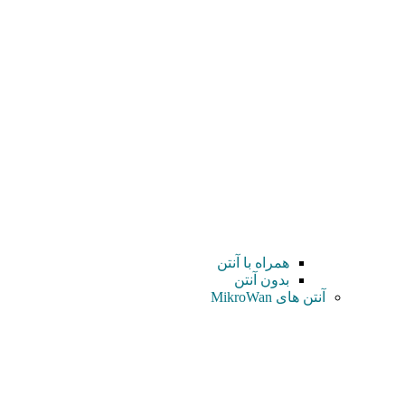
همراه با آنتن
بدون آنتن
آنتن های MikroWan