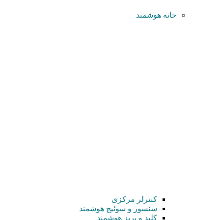
خانه هوشمند
کنترلر مرکزی
سنسور و سوئیچ هوشمند
کلید و پریز هوشمند