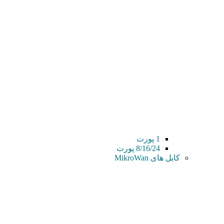
1 پورت
8/16/24 پورت
کابل های MikroWan