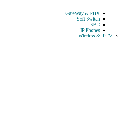
GateWay & PBX
Soft Switch
SBC
IP Phones
Wireless & IPTV