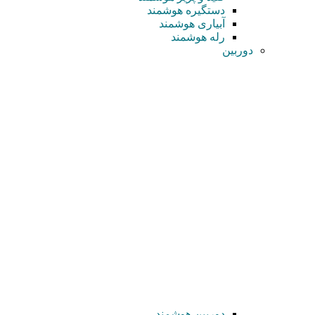
دستگیره هوشمند
آبیاری هوشمند
رله هوشمند
دوربین
دوربین هوشمند