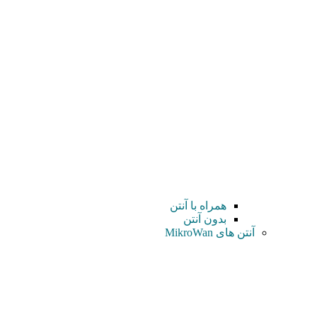
همراه با آنتن
بدون آنتن
آنتن های MikroWan