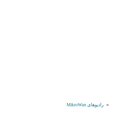
رادیوهای MikroWan