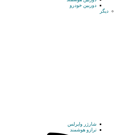
دوربین خودرو
دیگر
شارژر وایرلس
ترازو هوشمند