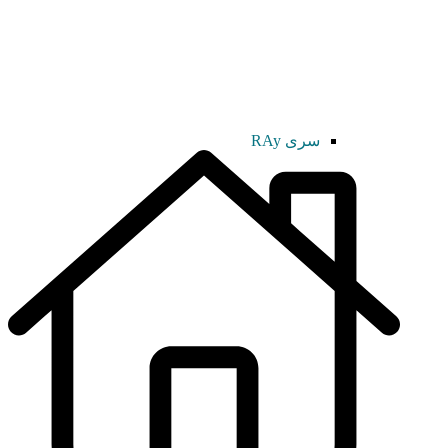
سری RAy