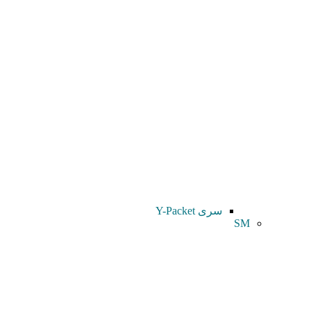
سری Y-Packet
SM