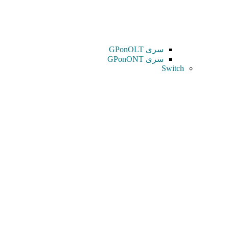
سری GPonOLT
سری GPonONT
Switch