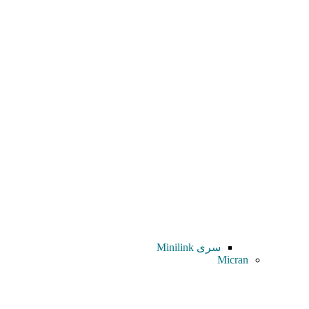
سری Minilink
Micran