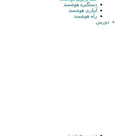
دستگیره هوشمند
آبیاری هوشمند
رله هوشمند
دوربین
دوربین هوشمند