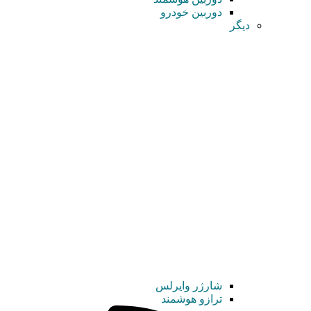
دوربین خودرو
دیگر
شارژر وایرلس
ترازو هوشمند