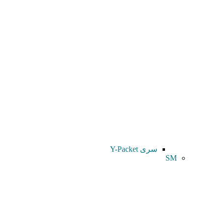
سری Y-Packet
SM