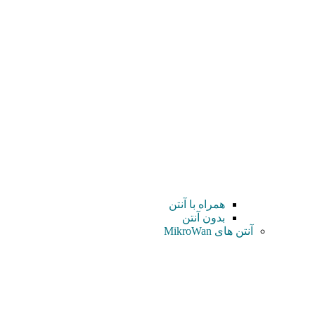
همراه با آنتن
بدون آنتن
آنتن های MikroWan