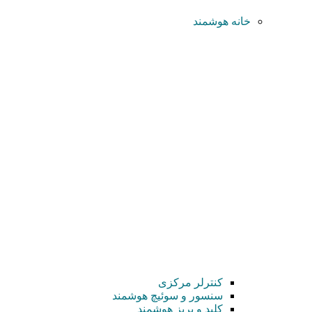
خانه هوشمند
کنترلر مرکزی
سنسور و سوئیچ هوشمند
کلید و پریز هوشمند