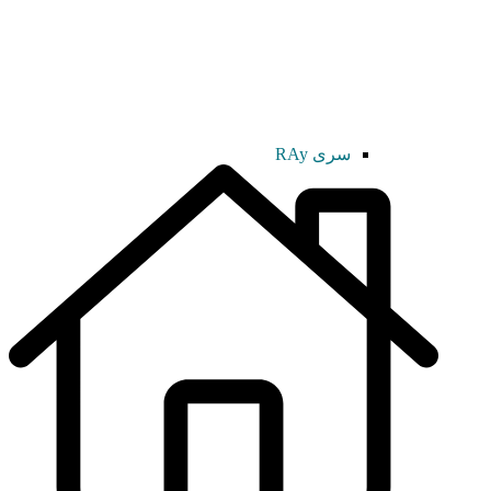
سری RAy