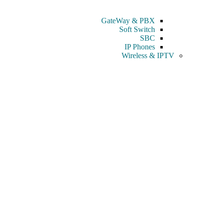
GateWay & PBX
Soft Switch
SBC
IP Phones
Wireless & IPTV