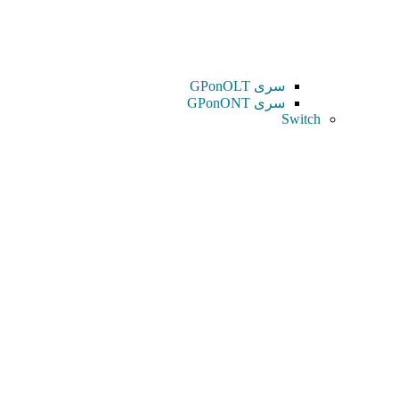
سری GPonOLT
سری GPonONT
Switch