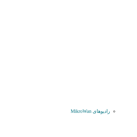
رادیوهای MikroWan