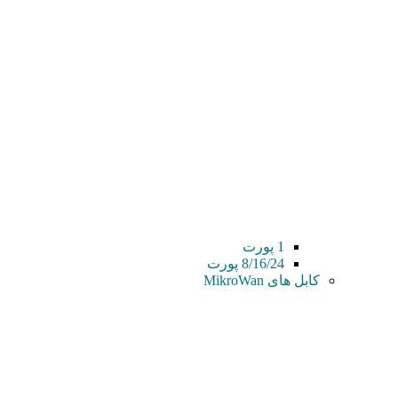
1 پورت
8/16/24 پورت
کابل های MikroWan