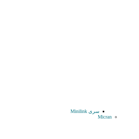
سری Minilink
Micran