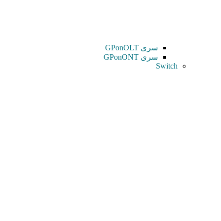
سری GPonOLT
سری GPonONT
Switch