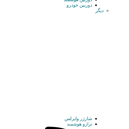
دوربین خودرو
دیگر
شارژر وایرلس
ترازو هوشمند