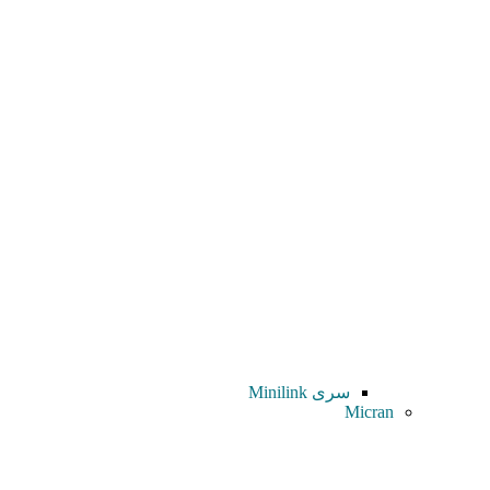
سری Minilink
Micran