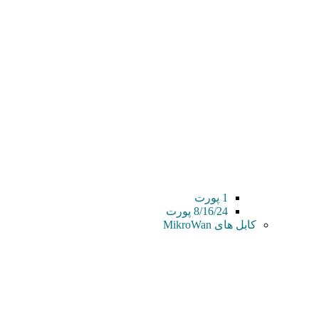
1 پورت
8/16/24 پورت
کابل های MikroWan