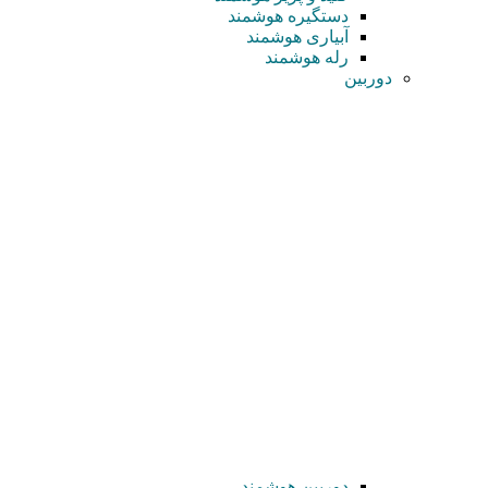
دستگیره هوشمند
آبیاری هوشمند
رله هوشمند
دوربین
دوربین هوشمند