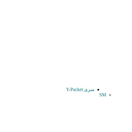
سری Y-Packet
SM