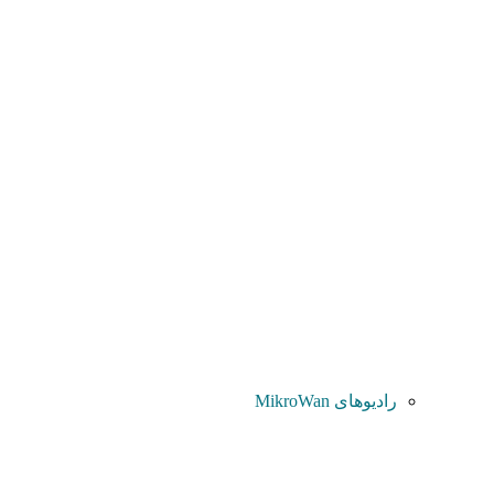
رادیوهای MikroWan