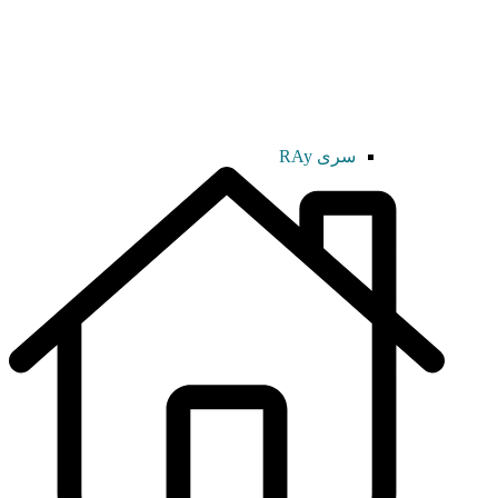
سری RAy