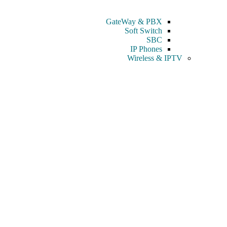
GateWay & PBX
Soft Switch
SBC
IP Phones
Wireless & IPTV