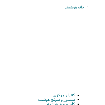
خانه هوشمند
کنترلر مرکزی
سنسور و سوئیچ هوشمند
کلید و پریز هوشمند