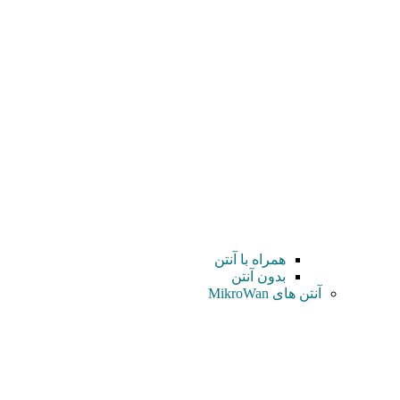
همراه با آنتن
بدون آنتن
آنتن های MikroWan