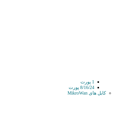
1 پورت
8/16/24 پورت
کابل های MikroWan