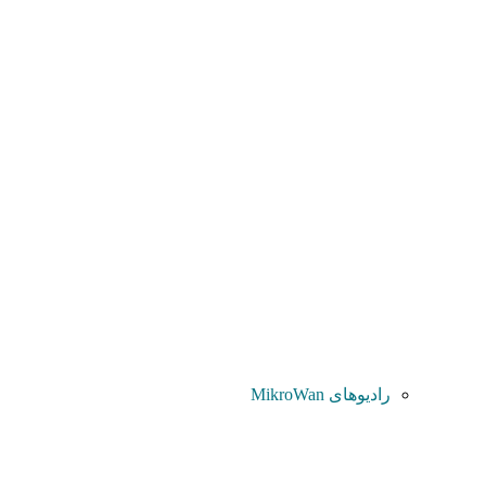
رادیوهای MikroWan