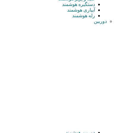
دستگیره هوشمند
آبیاری هوشمند
رله هوشمند
دوربین
دوربین هوشمند