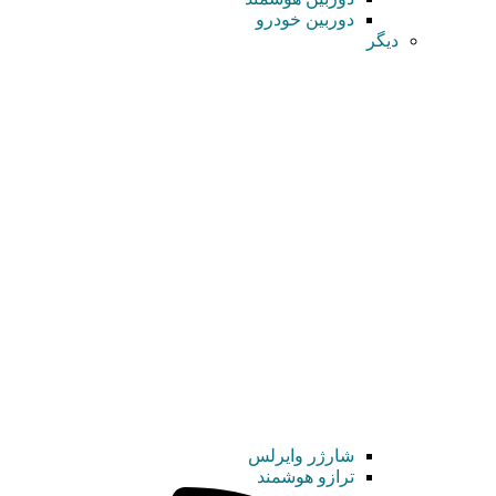
دوربین خودرو
دیگر
شارژر وایرلس
ترازو هوشمند