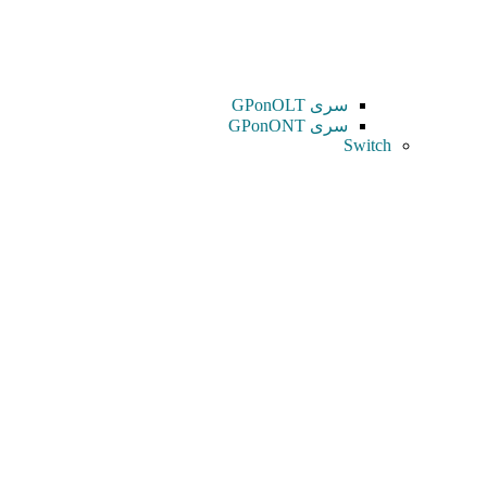
سری GPonOLT
سری GPonONT
Switch