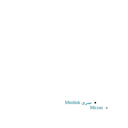
سری Minilink
Micran