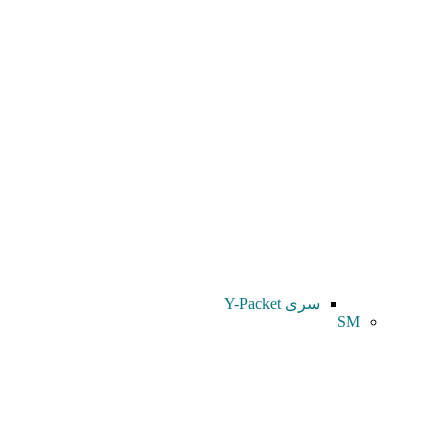
سری Y-Packet
SM