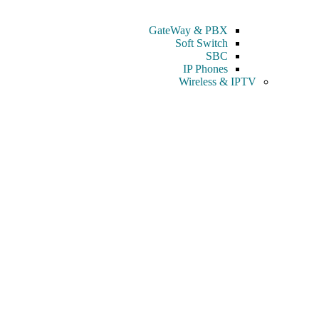
GateWay & PBX
Soft Switch
SBC
IP Phones
Wireless & IPTV