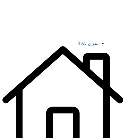
سری RAy