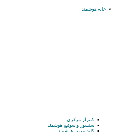
خانه هوشمند
کنترلر مرکزی
سنسور و سوئیچ هوشمند
کلید و پریز هوشمند