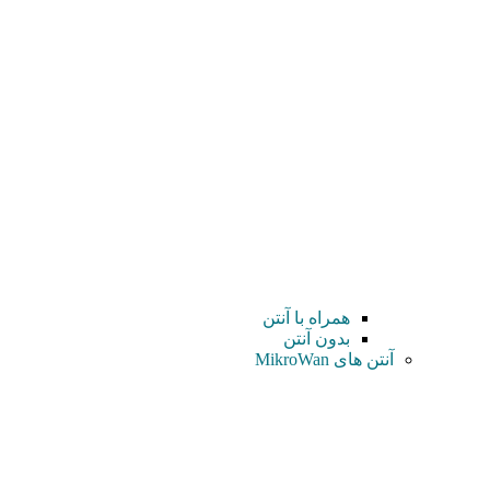
همراه با آنتن
بدون آنتن
آنتن های MikroWan