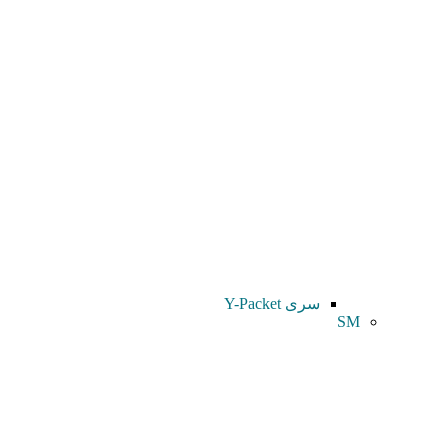
سری Y-Packet
SM