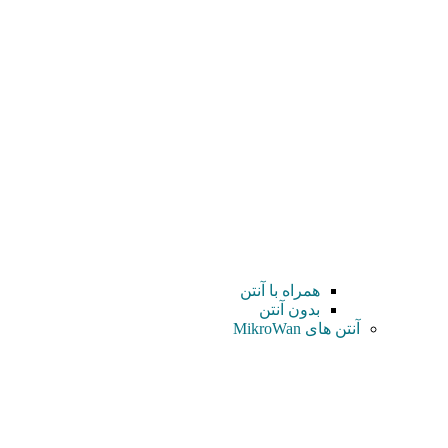
همراه با آنتن
بدون آنتن
آنتن های MikroWan