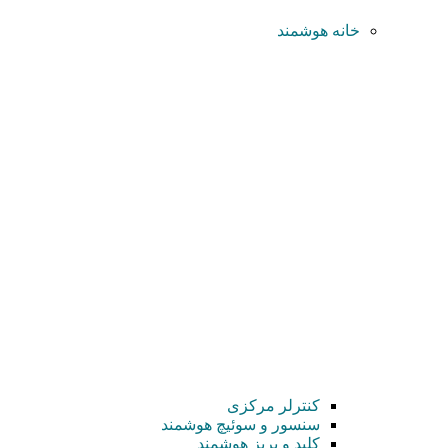
خانه هوشمند
کنترلر مرکزی
سنسور و سوئیچ هوشمند
کلید و پریز هوشمند