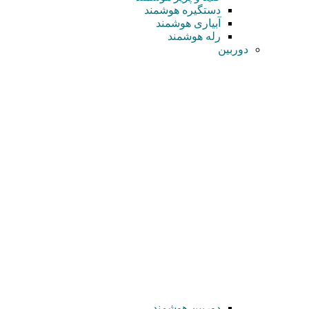
دستگیره هوشمند
آبیاری هوشمند
رله هوشمند
دوربین
دوربین هوشمند