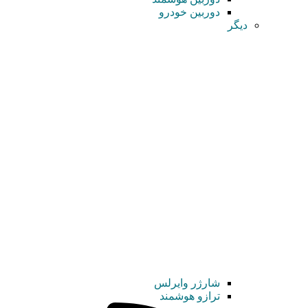
دوربین خودرو
دیگر
شارژر وایرلس
ترازو هوشمند