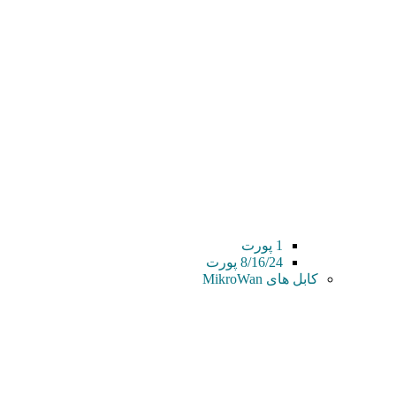
1 پورت
8/16/24 پورت
کابل های MikroWan