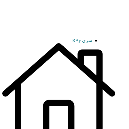
سری RAy