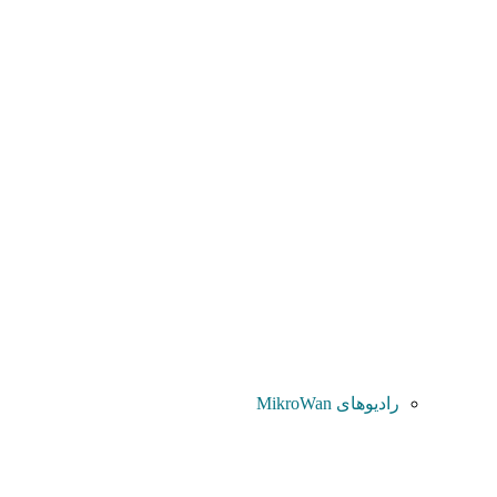
رادیوهای MikroWan