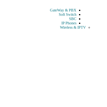
GateWay & PBX
Soft Switch
SBC
IP Phones
Wireless & IPTV