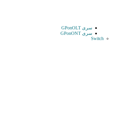
سری GPonOLT
سری GPonONT
Switch