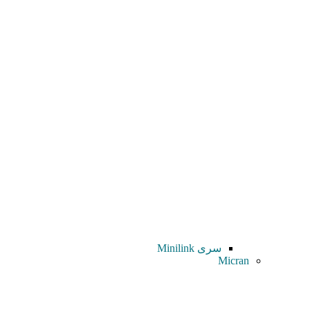
سری Minilink
Micran