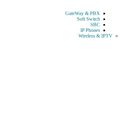
GateWay & PBX
Soft Switch
SBC
IP Phones
Wireless & IPTV