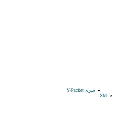
سری Y-Packet
SM