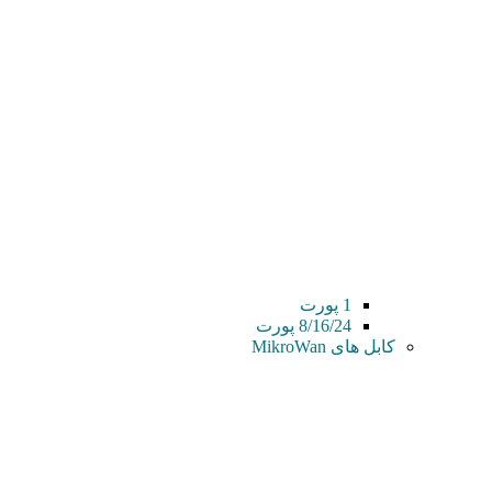
1 پورت
8/16/24 پورت
کابل های MikroWan