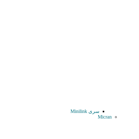
سری Minilink
Micran