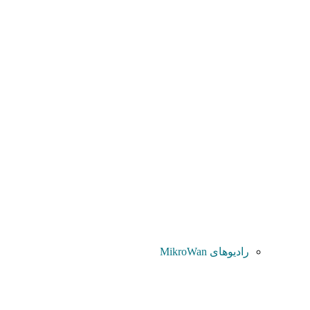
رادیوهای MikroWan