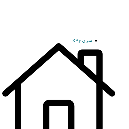
سری RAy