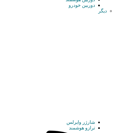
دوربین خودرو
دیگر
شارژر وایرلس
ترازو هوشمند