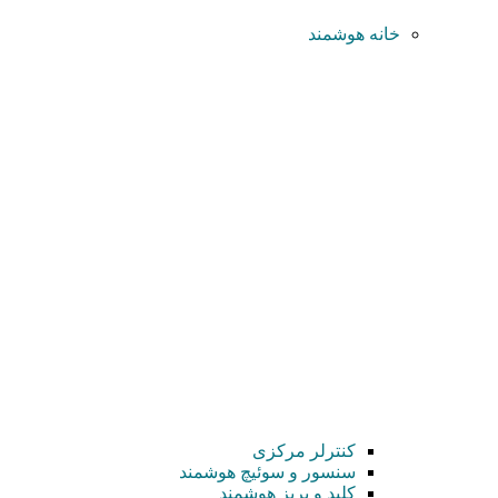
خانه هوشمند
کنترلر مرکزی
سنسور و سوئیچ هوشمند
کلید و پریز هوشمند