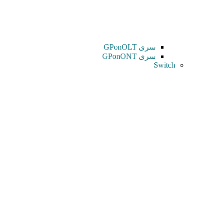
سری GPonOLT
سری GPonONT
Switch