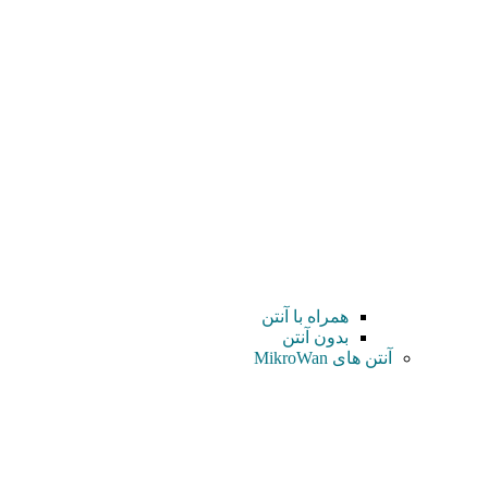
همراه با آنتن
بدون آنتن
آنتن های MikroWan