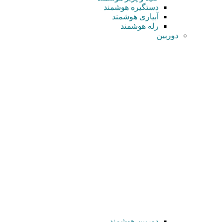
دستگیره هوشمند
آبیاری هوشمند
رله هوشمند
دوربین
دوربین هوشمند