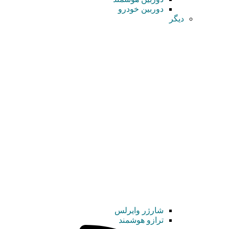
دوربین خودرو
دیگر
شارژر وایرلس
ترازو هوشمند