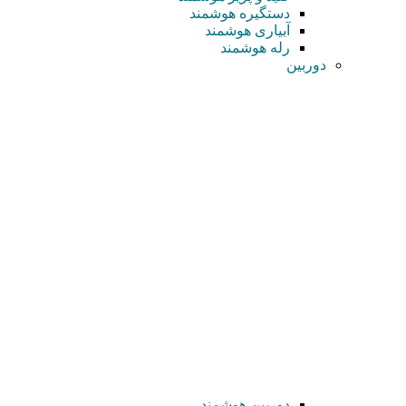
دستگیره هوشمند
آبیاری هوشمند
رله هوشمند
دوربین
دوربین هوشمند