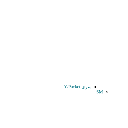
سری Y-Packet
SM