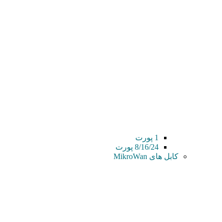
1 پورت
8/16/24 پورت
کابل های MikroWan