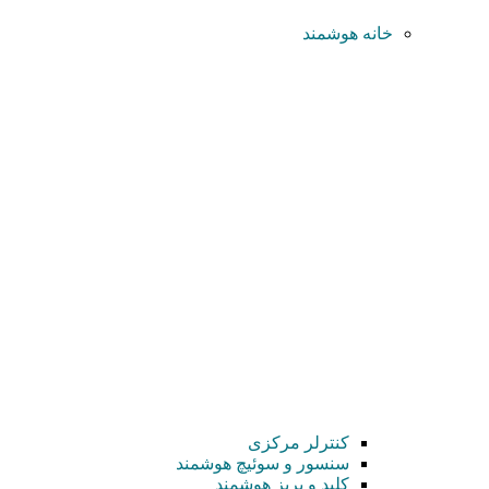
خانه هوشمند
کنترلر مرکزی
سنسور و سوئیچ هوشمند
کلید و پریز هوشمند