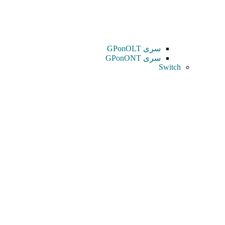
سری GPonOLT
سری GPonONT
Switch