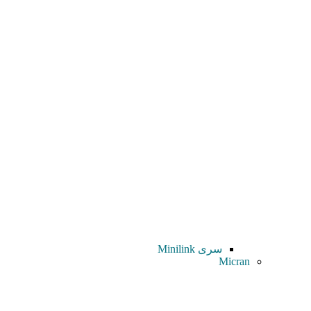
سری Minilink
Micran