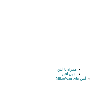
همراه با آنتن
بدون آنتن
آنتن های MikroWan