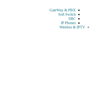
GateWay & PBX
Soft Switch
SBC
IP Phones
Wireless & IPTV