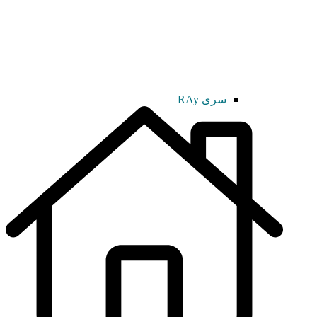
سری RAy