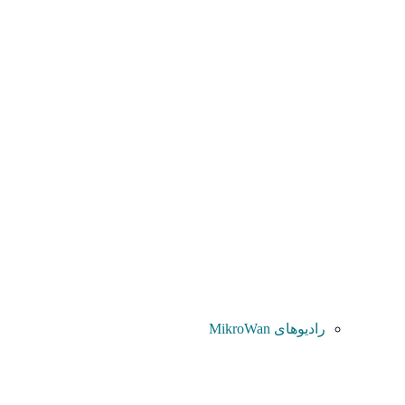
رادیوهای MikroWan