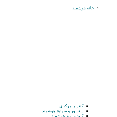
خانه هوشمند
کنترلر مرکزی
سنسور و سوئیچ هوشمند
کلید و پریز هوشمند