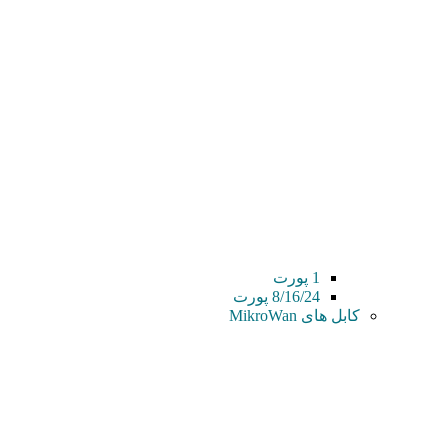
1 پورت
8/16/24 پورت
کابل های MikroWan