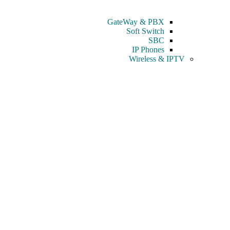
GateWay & PBX
Soft Switch
SBC
IP Phones
Wireless & IPTV