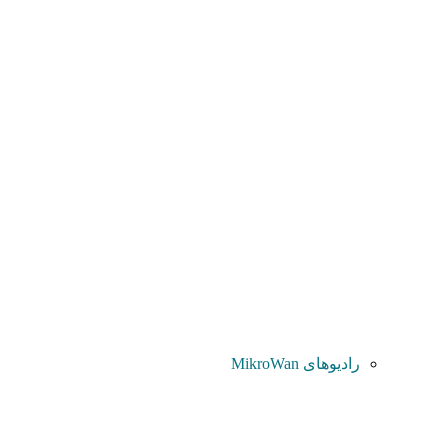
رادیوهای MikroWan