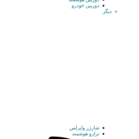
دوربین خودرو
دیگر
شارژر وایرلس
ترازو هوشمند