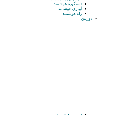
دستگیره هوشمند
آبیاری هوشمند
رله هوشمند
دوربین
دوربین هوشمند