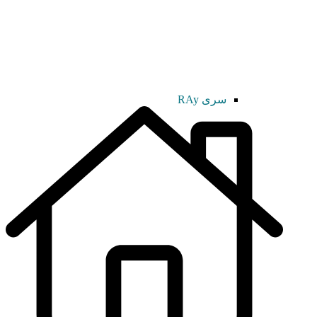
سری RAy