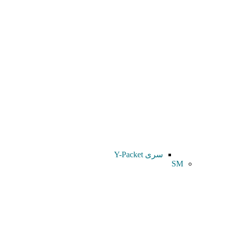
سری Y-Packet
SM