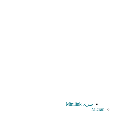
سری Minilink
Micran