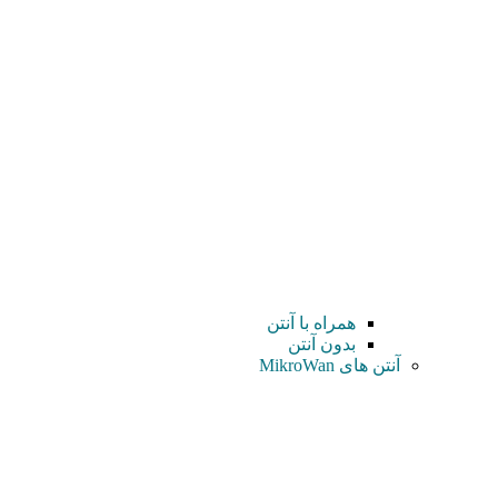
همراه با آنتن
بدون آنتن
آنتن های MikroWan