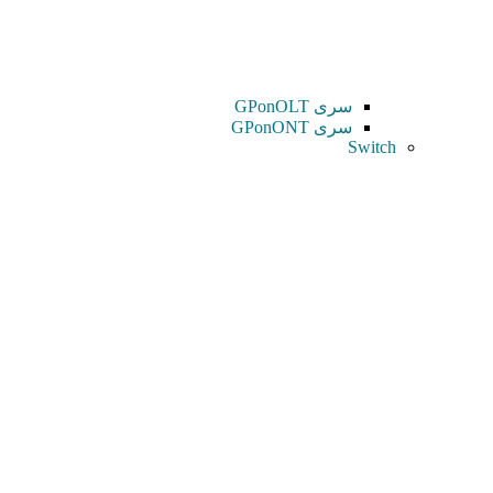
سری GPonOLT
سری GPonONT
Switch