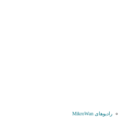
رادیوهای MikroWan