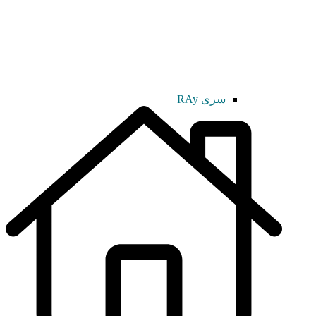
سری RAy