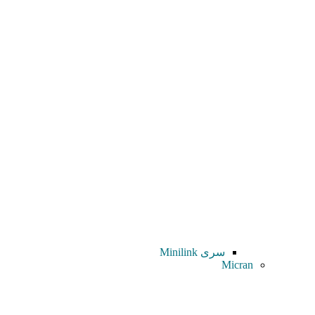
سری Minilink
Micran