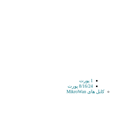
1 پورت
8/16/24 پورت
کابل های MikroWan