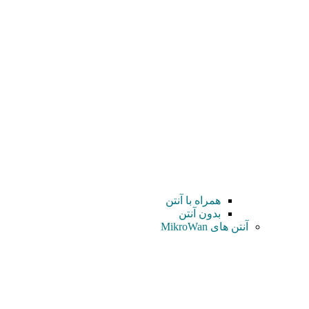
همراه با آنتن
بدون آنتن
آنتن های MikroWan