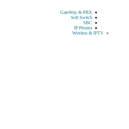
GateWay & PBX
Soft Switch
SBC
IP Phones
Wireless & IPTV