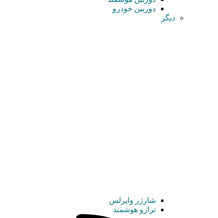
دوربین خودرو
دیگر
شارژر وایرلس
ترازو هوشمند