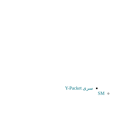
سری Y-Packet
SM