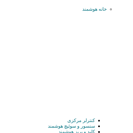
خانه هوشمند
کنترلر مرکزی
سنسور و سوئیچ هوشمند
کلید و پریز هوشمند