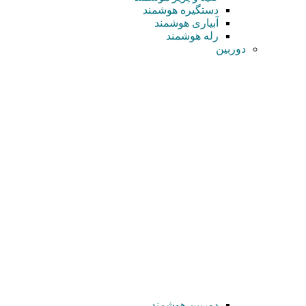
دستگیره هوشمند
آبیاری هوشمند
رله هوشمند
دوربین
دوربین هوشمند