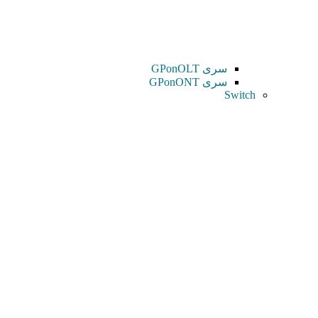
سری GPonOLT
سری GPonONT
Switch