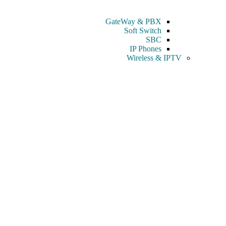
GateWay & PBX
Soft Switch
SBC
IP Phones
Wireless & IPTV