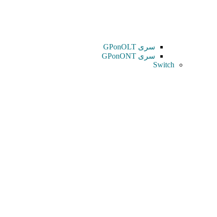
سری GPonOLT
سری GPonONT
Switch