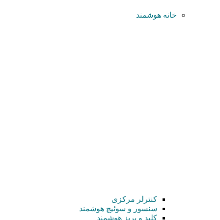
خانه هوشمند
کنترلر مرکزی
سنسور و سوئیچ هوشمند
کلید و پریز هوشمند