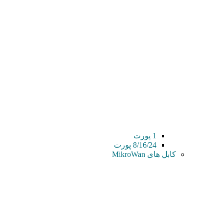
1 پورت
8/16/24 پورت
کابل های MikroWan