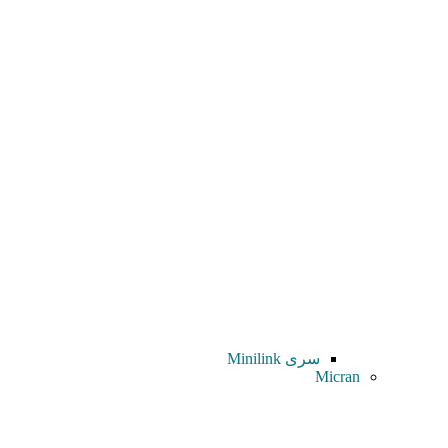
سری Minilink
Micran