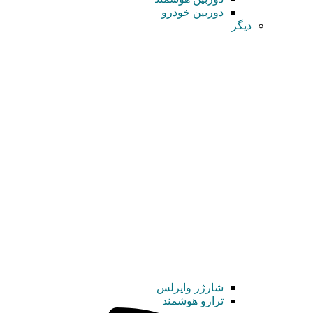
دوربین خودرو
دیگر
شارژر وایرلس
ترازو هوشمند