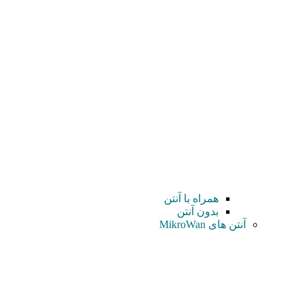
همراه با آنتن
بدون آنتن
آنتن های MikroWan