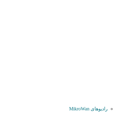
رادیوهای MikroWan