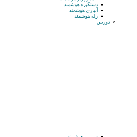
دستگیره هوشمند
آبیاری هوشمند
رله هوشمند
دوربین
دوربین هوشمند