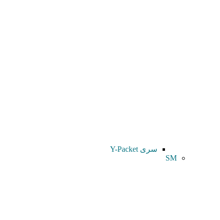
سری Y-Packet
SM