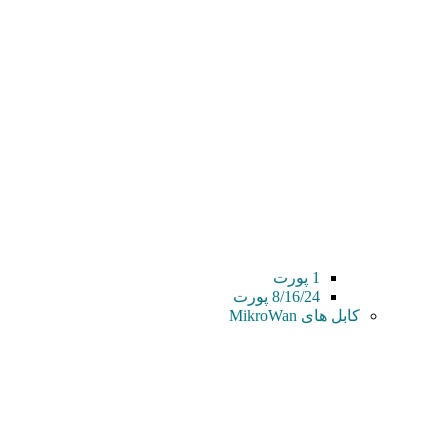
1 پورت
8/16/24 پورت
کابل های MikroWan