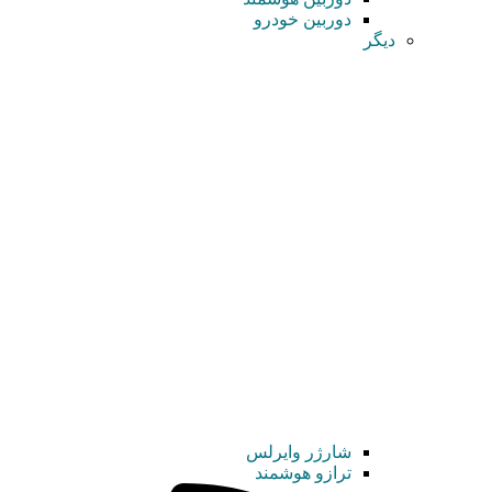
دوربین خودرو
دیگر
شارژر وایرلس
ترازو هوشمند