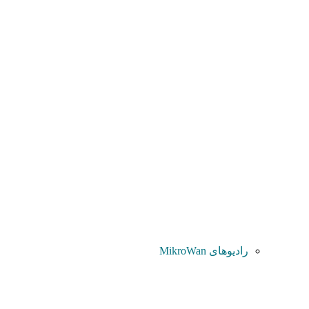
رادیوهای MikroWan