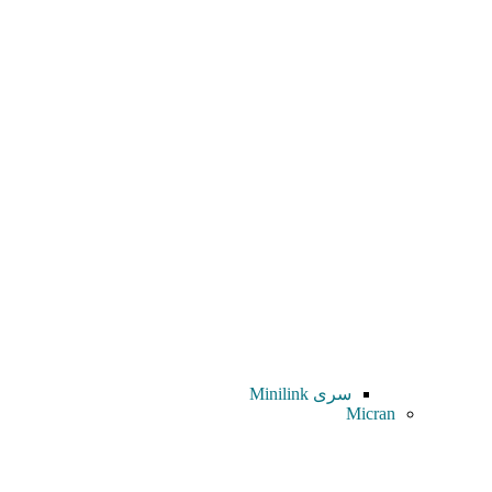
سری Minilink
Micran