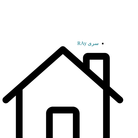
سری RAy