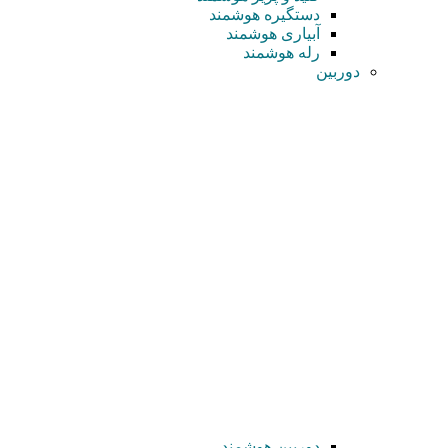
دستگیره هوشمند
آبیاری هوشمند
رله هوشمند
دوربین
دوربین هوشمند