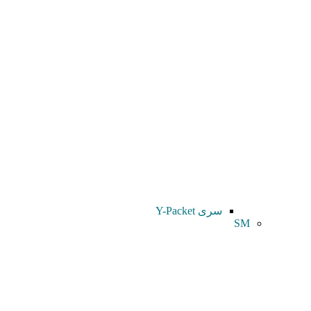
سری Y-Packet
SM