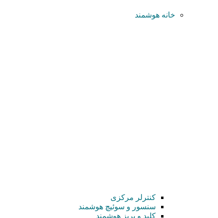
خانه هوشمند
کنترلر مرکزی
سنسور و سوئیچ هوشمند
کلید و پریز هوشمند