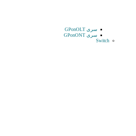
سری GPonOLT
سری GPonONT
Switch