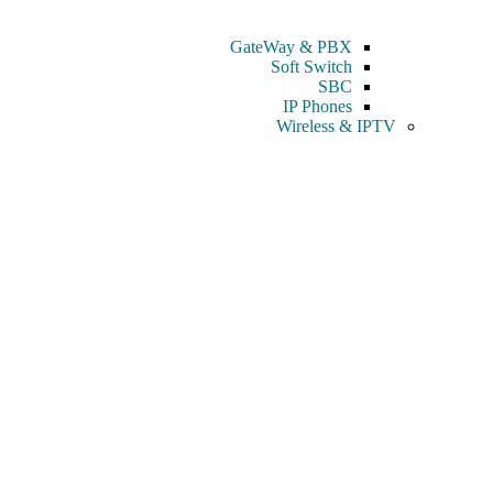
GateWay & PBX
Soft Switch
SBC
IP Phones
Wireless & IPTV