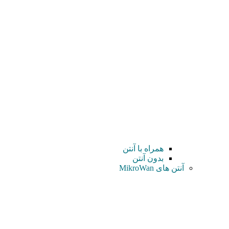
همراه با آنتن
بدون آنتن
آنتن های MikroWan