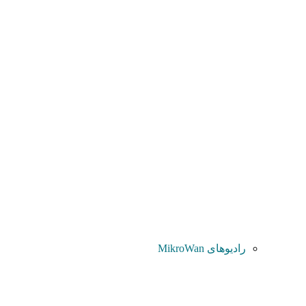
رادیوهای MikroWan