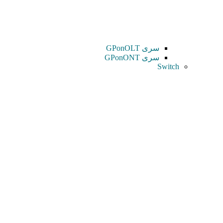
سری GPonOLT
سری GPonONT
Switch