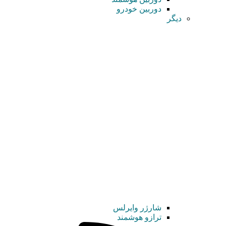
دوربین خودرو
دیگر
شارژر وایرلس
ترازو هوشمند