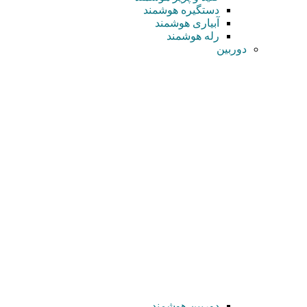
دستگیره هوشمند
آبیاری هوشمند
رله هوشمند
دوربین
دوربین هوشمند