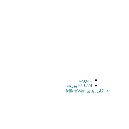
1 پورت
8/16/24 پورت
کابل های MikroWan