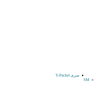
سری Y-Packet
SM