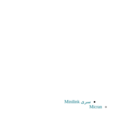
سری Minilink
Micran