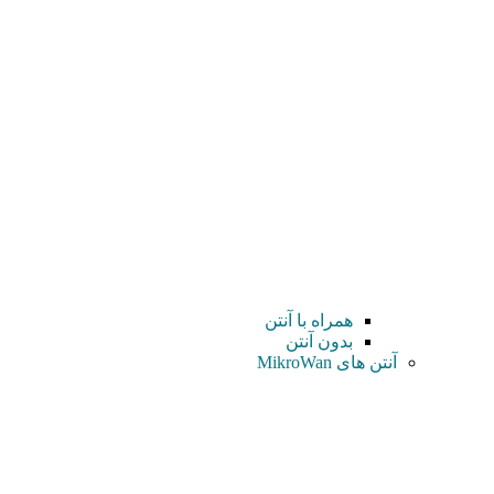
همراه با آنتن
بدون آنتن
آنتن های MikroWan