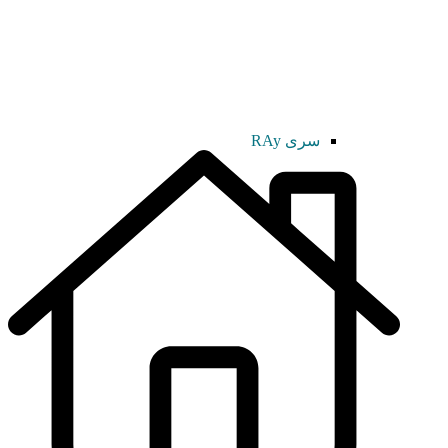
سری RAy