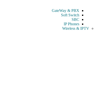
GateWay & PBX
Soft Switch
SBC
IP Phones
Wireless & IPTV