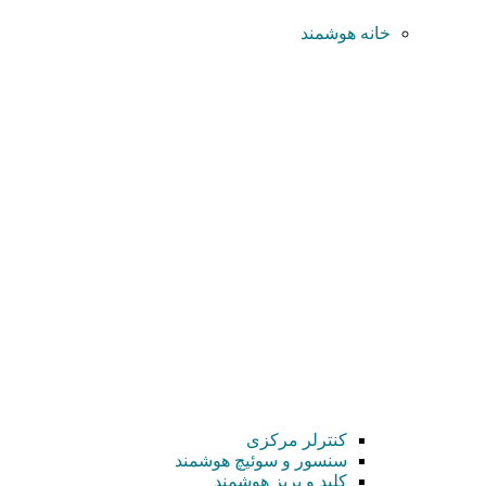
خانه هوشمند
کنترلر مرکزی
سنسور و سوئیچ هوشمند
کلید و پریز هوشمند