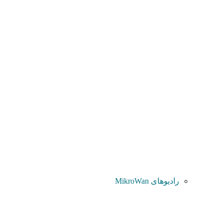
رادیوهای MikroWan