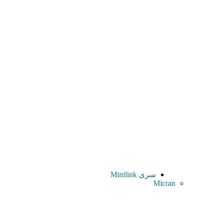
سری Minilink
Micran