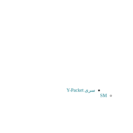
سری Y-Packet
SM