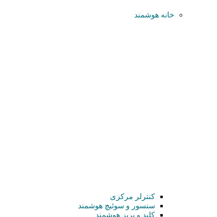
خانه هوشمند
کنترلر مرکزی
سنسور و سوئیچ هوشمند
کلید و پریز هوشمند