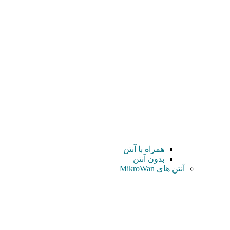
همراه با آنتن
بدون آنتن
آنتن های MikroWan