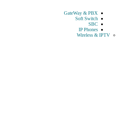
GateWay & PBX
Soft Switch
SBC
IP Phones
Wireless & IPTV