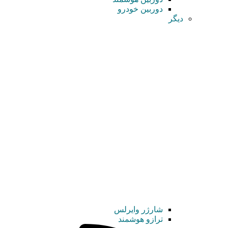
دوربین خودرو
دیگر
شارژر وایرلس
ترازو هوشمند