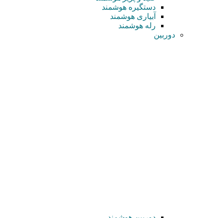
دستگیره هوشمند
آبیاری هوشمند
رله هوشمند
دوربین
دوربین هوشمند