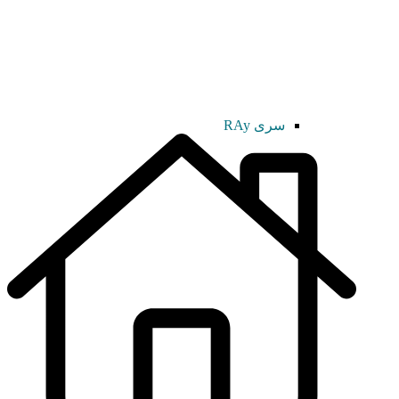
سری RAy