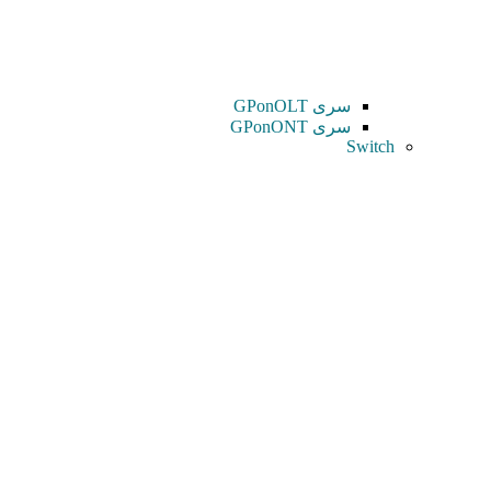
سری GPonOLT
سری GPonONT
Switch