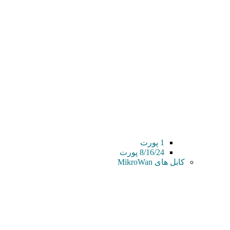
1 پورت
8/16/24 پورت
کابل های MikroWan