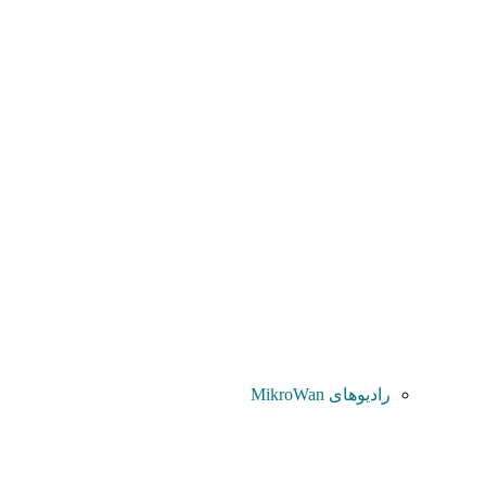
رادیوهای MikroWan