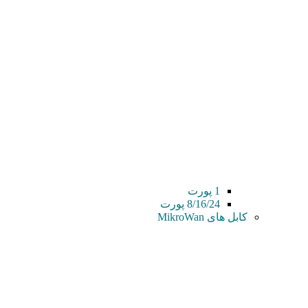
1 پورت
8/16/24 پورت
کابل های MikroWan