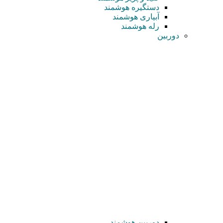
دستگیره هوشمند
آبیاری هوشمند
رله هوشمند
دوربین
دوربین هوشمند