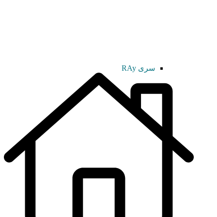
سری RAy