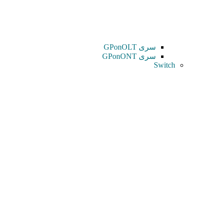
سری GPonOLT
سری GPonONT
Switch