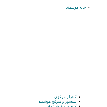
خانه هوشمند
کنترلر مرکزی
سنسور و سوئیچ هوشمند
کلید و پریز هوشمند