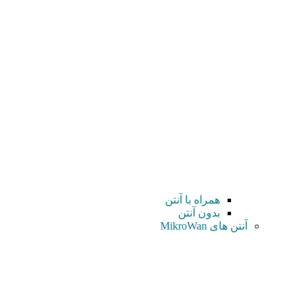
همراه با آنتن
بدون آنتن
آنتن های MikroWan