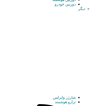
دوربین خودرو
دیگر
شارژر وایرلس
ترازو هوشمند