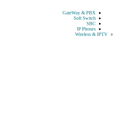
GateWay & PBX
Soft Switch
SBC
IP Phones
Wireless & IPTV