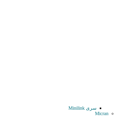
سری Minilink
Micran