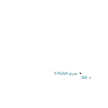
سری Y-Packet
SM