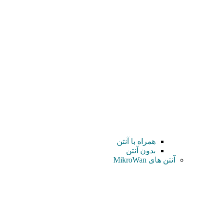
همراه با آنتن
بدون آنتن
آنتن های MikroWan