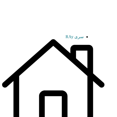
سری RAy