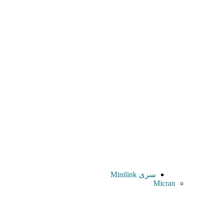
سری Minilink
Micran