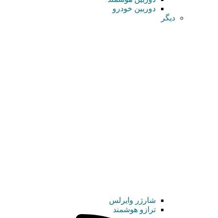
دوربین خودرو
دیگر
شارژر وایرلس
ترازو هوشمند