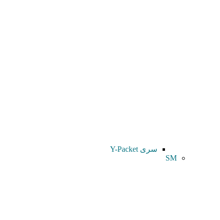
سری Y-Packet
SM