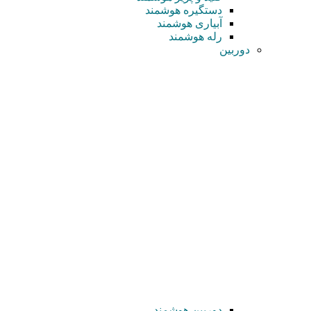
دستگیره هوشمند
آبیاری هوشمند
رله هوشمند
دوربین
دوربین هوشمند