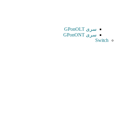
سری GPonOLT
سری GPonONT
Switch