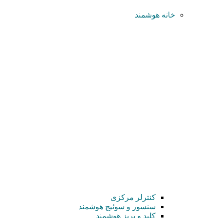
خانه هوشمند
کنترلر مرکزی
سنسور و سوئیچ هوشمند
کلید و پریز هوشمند