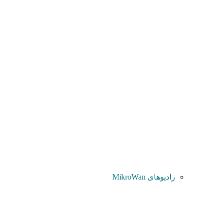
رادیوهای MikroWan