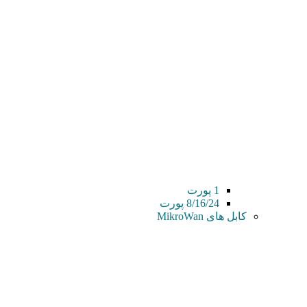
1 پورت
8/16/24 پورت
کابل های MikroWan