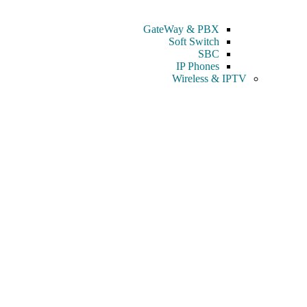
GateWay & PBX
Soft Switch
SBC
IP Phones
Wireless & IPTV