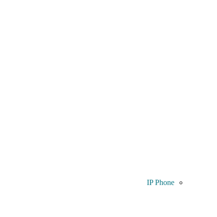
IP Phone