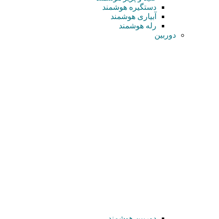
دستگیره هوشمند
آبیاری هوشمند
رله هوشمند
دوربین
دوربین هوشمند