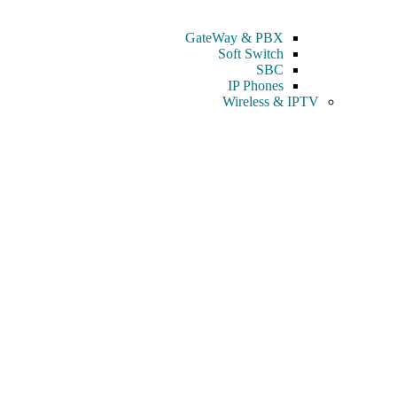
GateWay & PBX
Soft Switch
SBC
IP Phones
Wireless & IPTV