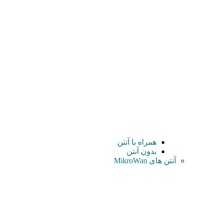
همراه با آنتن
بدون آنتن
آنتن های MikroWan