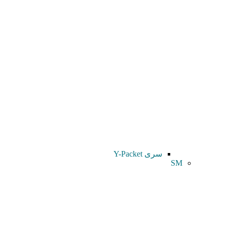
سری Y-Packet
SM