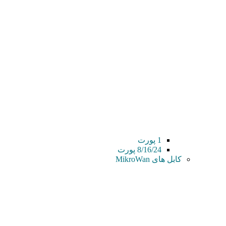
1 پورت
8/16/24 پورت
کابل های MikroWan