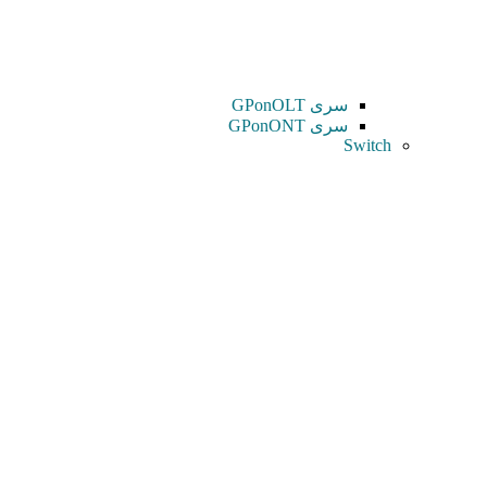
سری GPonOLT
سری GPonONT
Switch