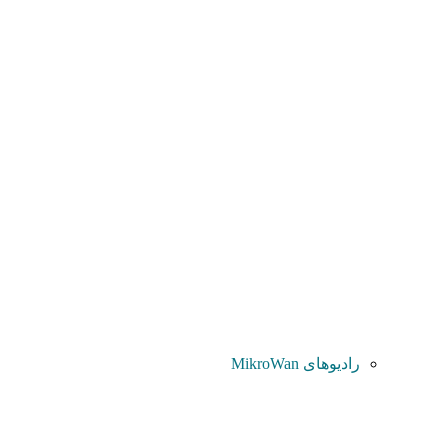
رادیوهای MikroWan