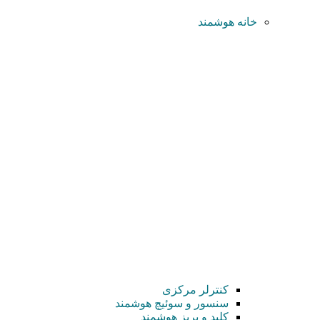
خانه هوشمند
کنترلر مرکزی
سنسور و سوئیچ هوشمند
کلید و پریز هوشمند