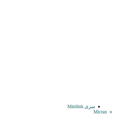
سری Minilink
Micran