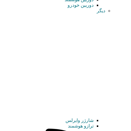
دوربین خودرو
دیگر
شارژر وایرلس
ترازو هوشمند