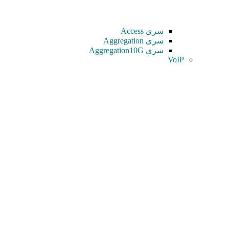
سری Access
سری Aggregation
سری Aggregation10G
VoIP