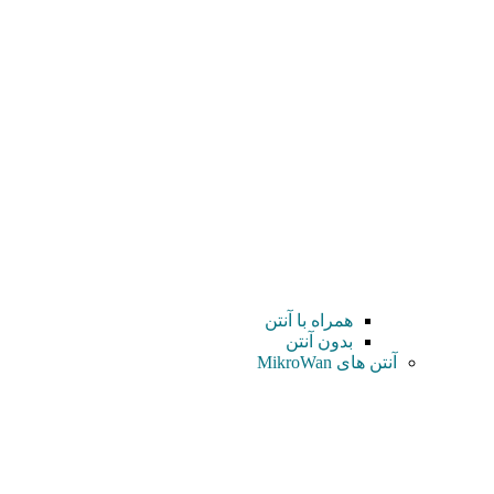
همراه با آنتن
بدون آنتن
آنتن های MikroWan