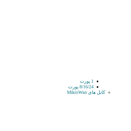
1 پورت
8/16/24 پورت
کابل های MikroWan