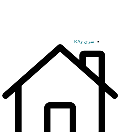
سری RAy