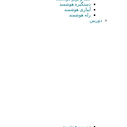
دستگیره هوشمند
آبیاری هوشمند
رله هوشمند
دوربین
دوربین هوشمند