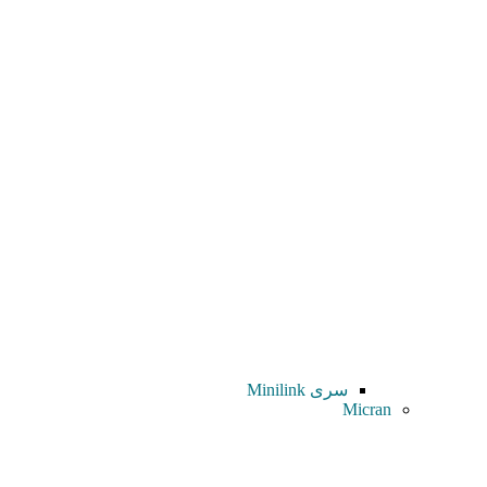
سری Minilink
Micran