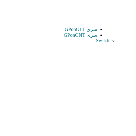
سری GPonOLT
سری GPonONT
Switch