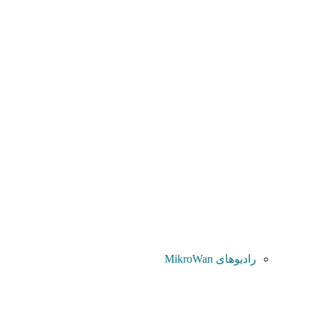
رادیوهای MikroWan