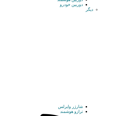
دوربین خودرو
دیگر
شارژر وایرلس
ترازو هوشمند