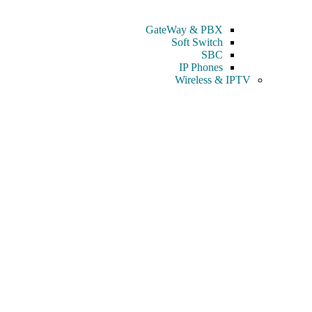
GateWay & PBX
Soft Switch
SBC
IP Phones
Wireless & IPTV