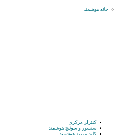
خانه هوشمند
کنترلر مرکزی
سنسور و سوئیچ هوشمند
کلید و پریز هوشمند