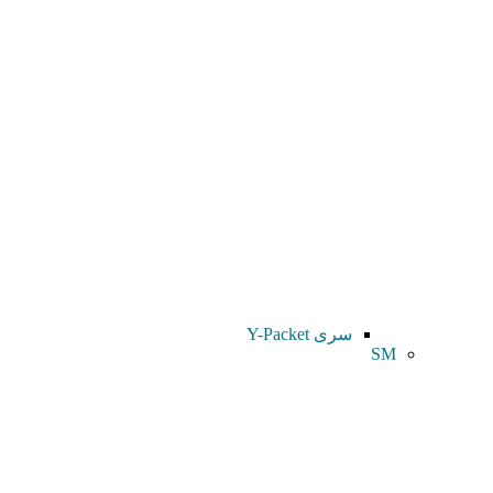
سری Y-Packet
SM