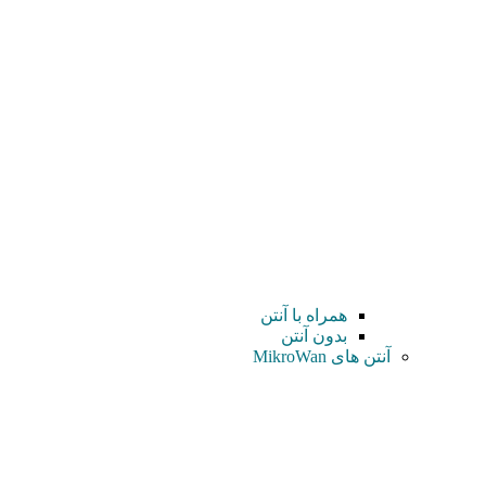
همراه با آنتن
بدون آنتن
آنتن های MikroWan