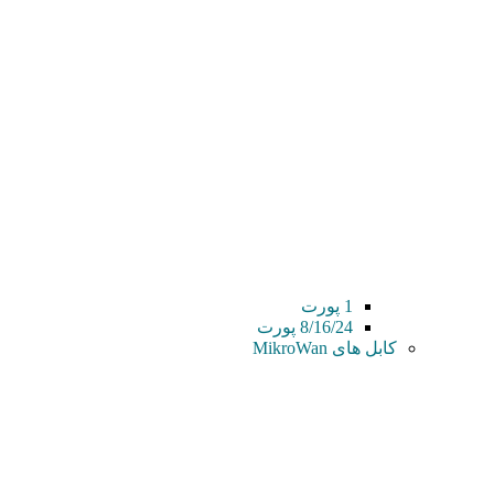
1 پورت
8/16/24 پورت
کابل های MikroWan