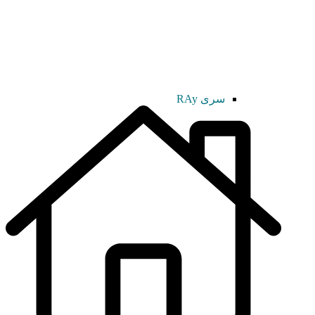
سری RAy