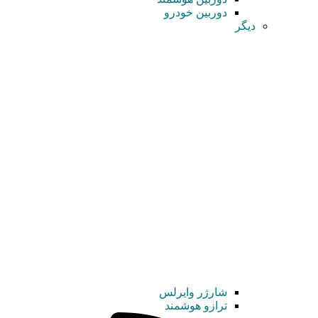
دوربین خودرو
دیگر
شارژر وایرلس
ترازو هوشمند