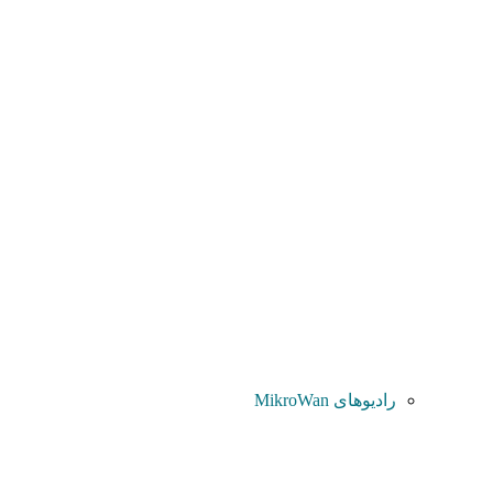
رادیوهای MikroWan