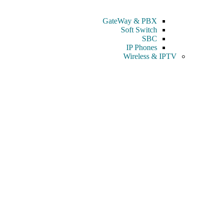
GateWay & PBX
Soft Switch
SBC
IP Phones
Wireless & IPTV