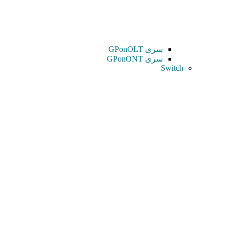
سری GPonOLT
سری GPonONT
Switch