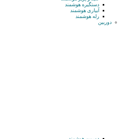
دستگیره هوشمند
آبیاری هوشمند
رله هوشمند
دوربین
دوربین هوشمند