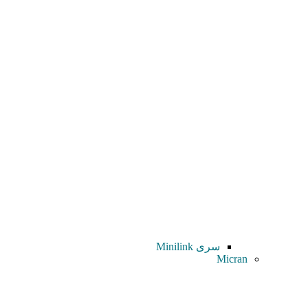
سری Minilink
Micran