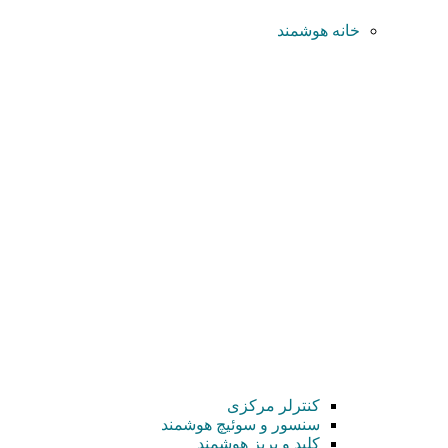
خانه هوشمند
کنترلر مرکزی
سنسور و سوئیچ هوشمند
کلید و پریز هوشمند