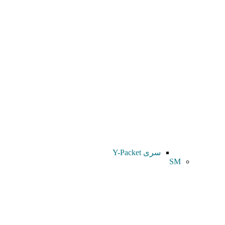
سری Y-Packet
SM