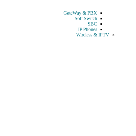
GateWay & PBX
Soft Switch
SBC
IP Phones
Wireless & IPTV