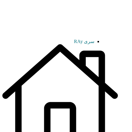
سری RAy