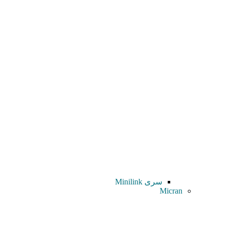
سری Minilink
Micran