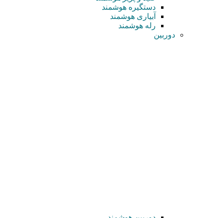
دستگیره هوشمند
آبیاری هوشمند
رله هوشمند
دوربین
دوربین هوشمند