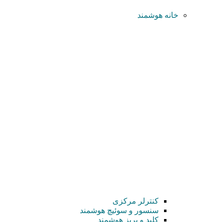
خانه هوشمند
کنترلر مرکزی
سنسور و سوئیچ هوشمند
کلید و پریز هوشمند