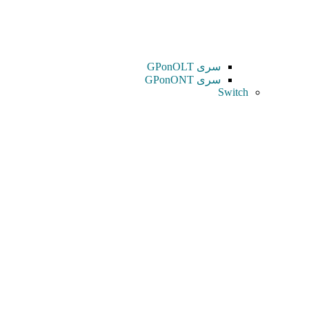
سری GPonOLT
سری GPonONT
Switch