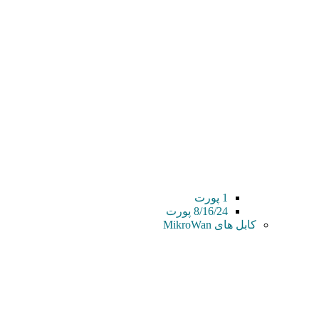
1 پورت
8/16/24 پورت
کابل های MikroWan