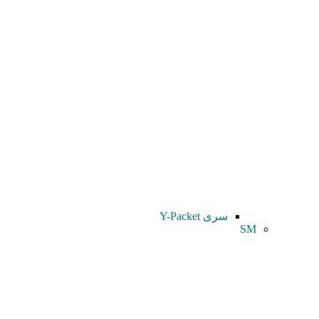
سری Y-Packet
SM