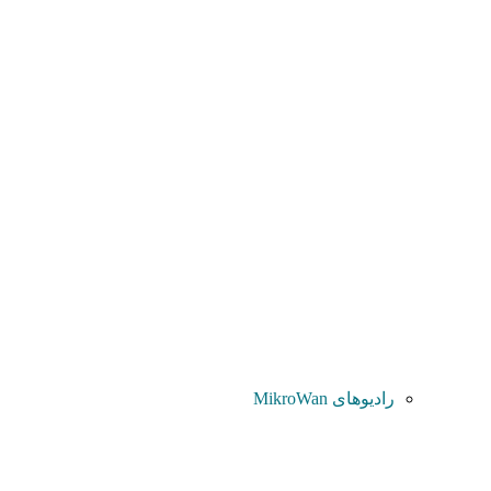
رادیوهای MikroWan