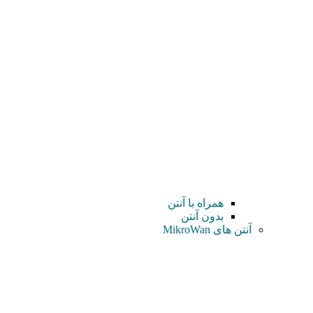
همراه با آنتن
بدون آنتن
آنتن های MikroWan