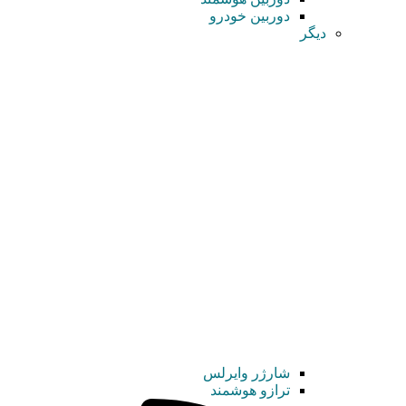
دوربین خودرو
دیگر
شارژر وایرلس
ترازو هوشمند