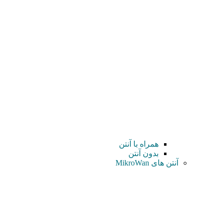
همراه با آنتن
بدون آنتن
آنتن های MikroWan