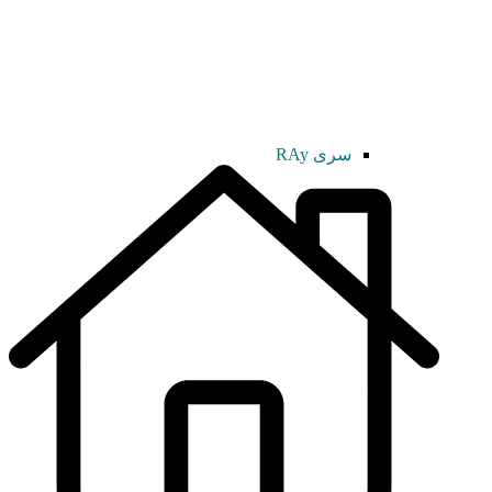
سری RAy