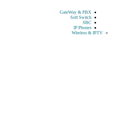
GateWay & PBX
Soft Switch
SBC
IP Phones
Wireless & IPTV