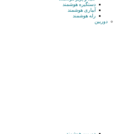
دستگیره هوشمند
آبیاری هوشمند
رله هوشمند
دوربین
دوربین هوشمند