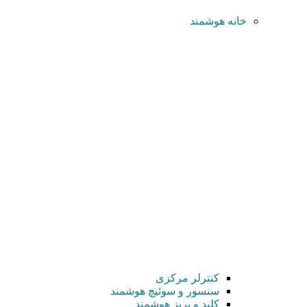
خانه هوشمند
کنترلر مرکزی
سنسور و سوئیچ هوشمند
کلید و پریز هوشمند