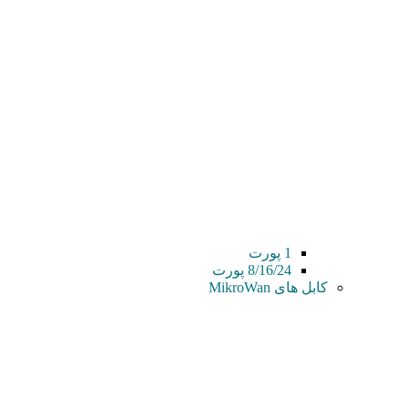
1 پورت
8/16/24 پورت
کابل های MikroWan