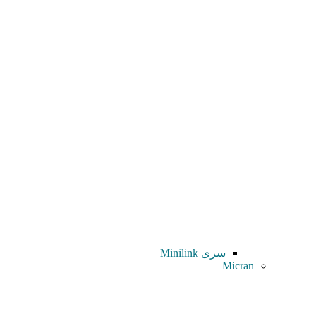
سری Minilink
Micran