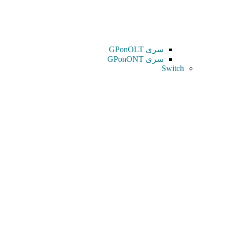
سری GPonOLT
سری GPonONT
Switch