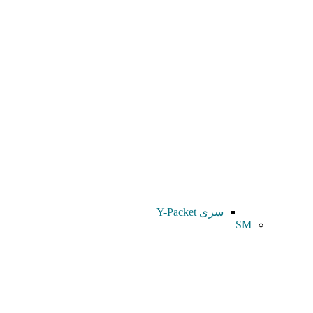
سری Y-Packet
SM