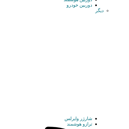
دوربین خودرو
دیگر
شارژر وایرلس
ترازو هوشمند