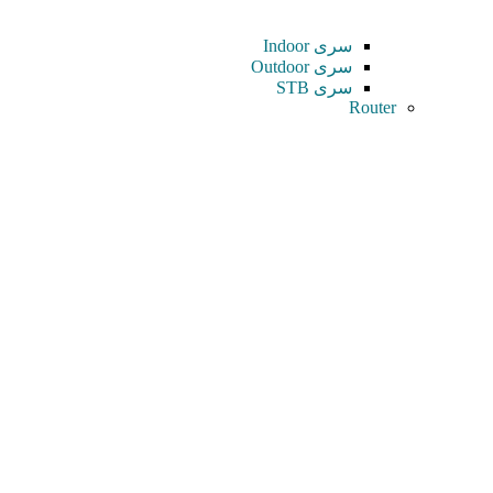
سری Indoor
سری Outdoor
سری STB
Router