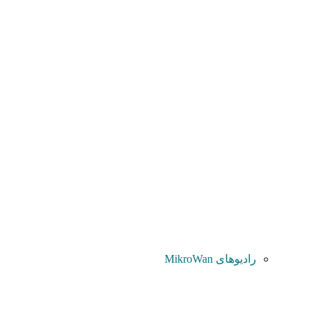
رادیوهای MikroWan