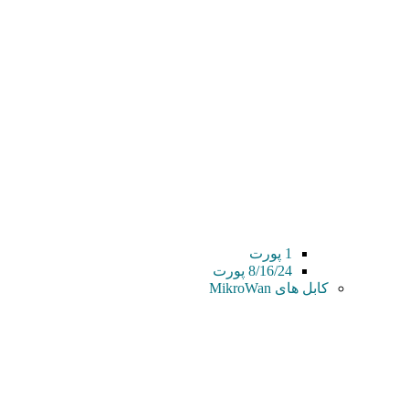
1 پورت
8/16/24 پورت
کابل های MikroWan