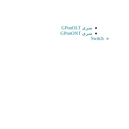
سری GPonOLT
سری GPonONT
Switch