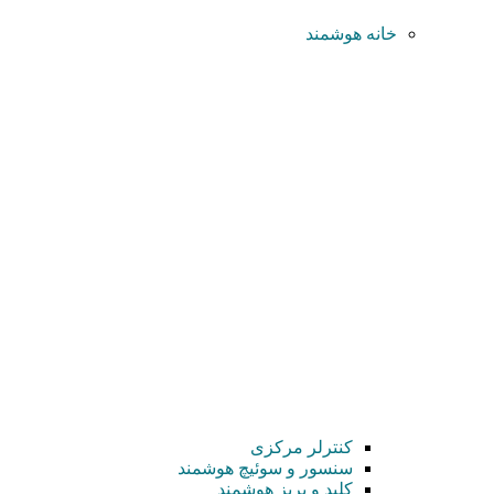
خانه هوشمند
کنترلر مرکزی
سنسور و سوئیچ هوشمند
کلید و پریز هوشمند