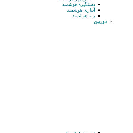
دستگیره هوشمند
آبیاری هوشمند
رله هوشمند
دوربین
دوربین هوشمند