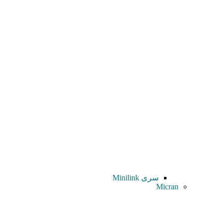
سری Minilink
Micran