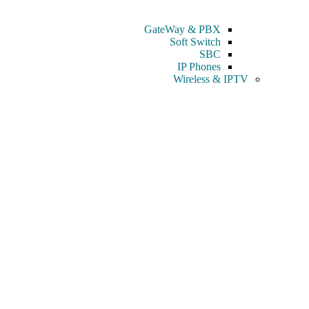
GateWay & PBX
Soft Switch
SBC
IP Phones
Wireless & IPTV