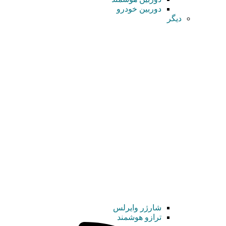
دوربین خودرو
دیگر
شارژر وایرلس
ترازو هوشمند