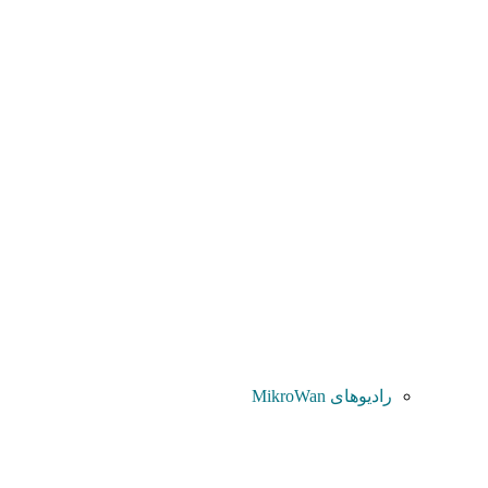
رادیوهای MikroWan