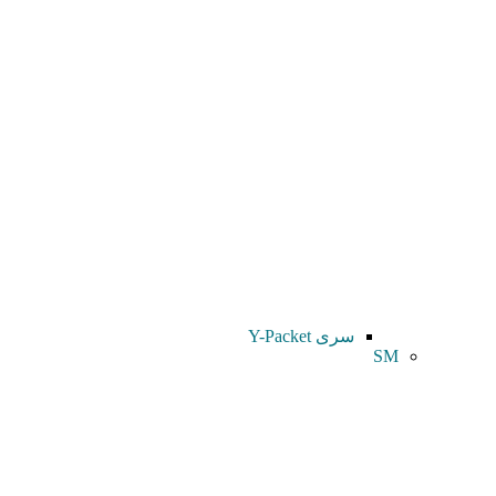
سری Y-Packet
SM