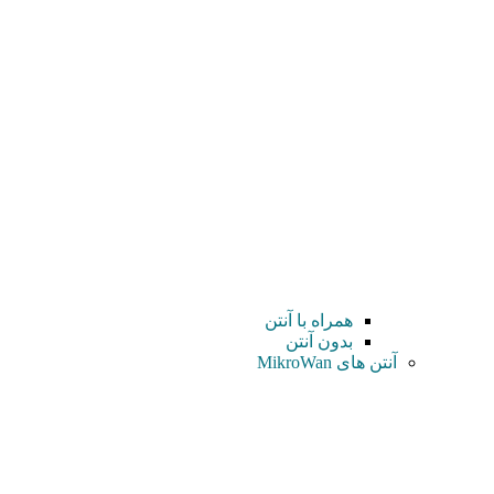
همراه با آنتن
بدون آنتن
آنتن های MikroWan