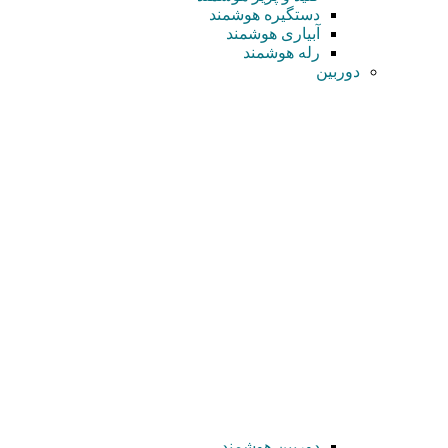
دستگیره هوشمند
آبیاری هوشمند
رله هوشمند
دوربین
دوربین هوشمند