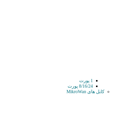
1 پورت
8/16/24 پورت
کابل های MikroWan