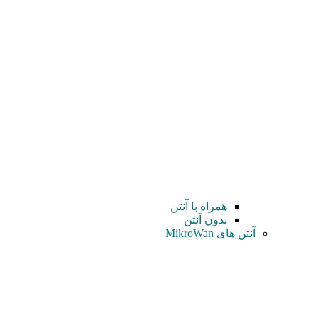
همراه با آنتن
بدون آنتن
آنتن های MikroWan