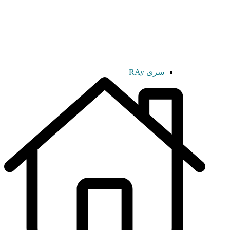
سری RAy