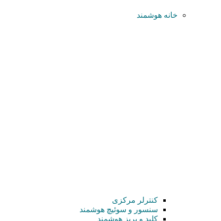
خانه هوشمند
کنترلر مرکزی
سنسور و سوئیچ هوشمند
کلید و پریز هوشمند