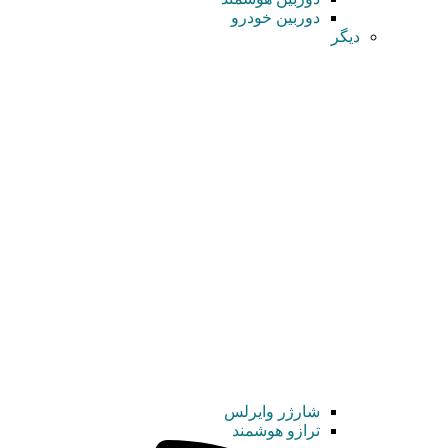
دوربین خودرو
دیگر
شارژر وایرلس
ترازو هوشمند