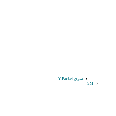
سری Y-Packet
SM