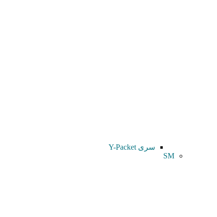
سری Y-Packet
SM