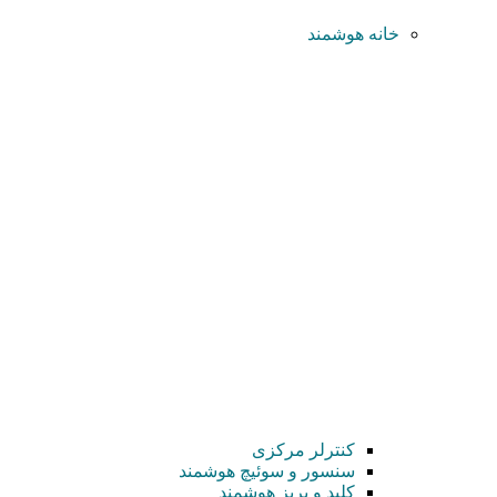
خانه هوشمند
کنترلر مرکزی
سنسور و سوئیچ هوشمند
کلید و پریز هوشمند