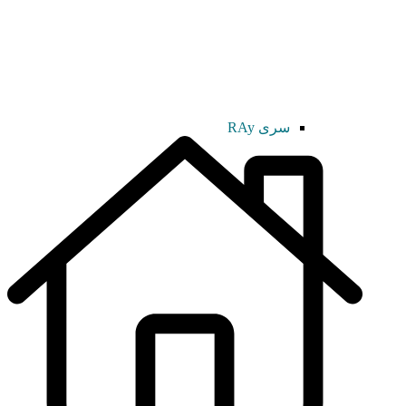
سری RAy