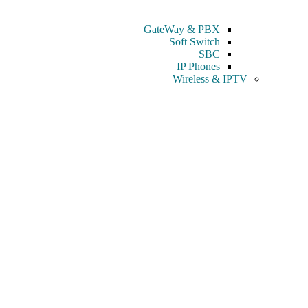
GateWay & PBX
Soft Switch
SBC
IP Phones
Wireless & IPTV