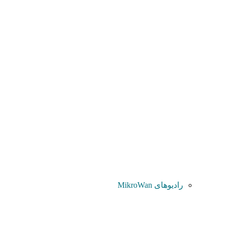
رادیوهای MikroWan