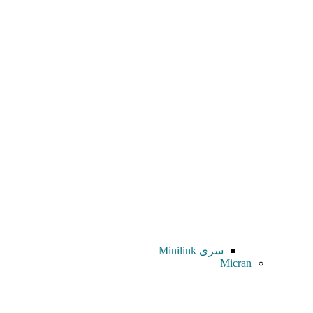
سری Minilink
Micran