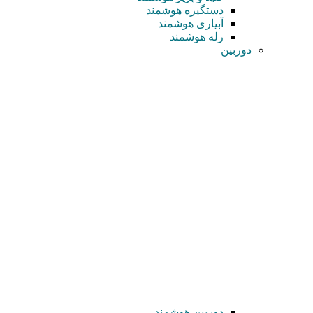
دستگیره هوشمند
آبیاری هوشمند
رله هوشمند
دوربین
دوربین هوشمند