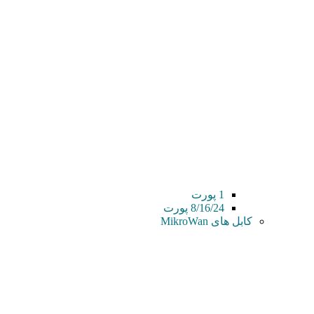
1 پورت
8/16/24 پورت
کابل های MikroWan