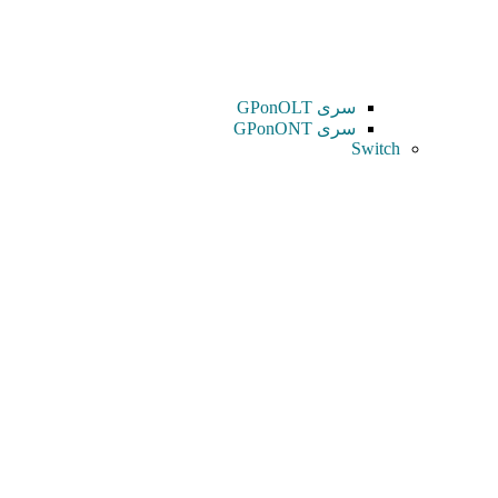
سری GPonOLT
سری GPonONT
Switch