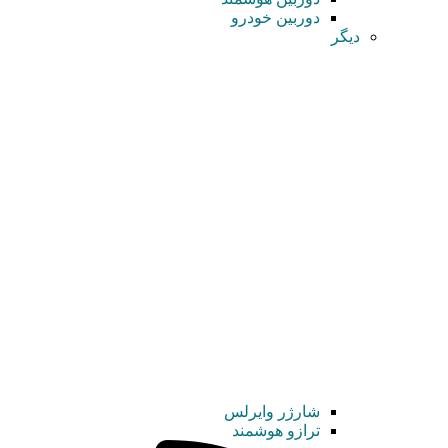
دوربین خودرو
دیگر
شارژر وایرلس
ترازو هوشمند