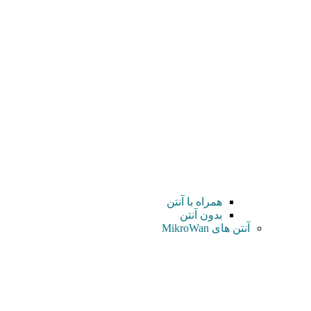
همراه با آنتن
بدون آنتن
آنتن های MikroWan