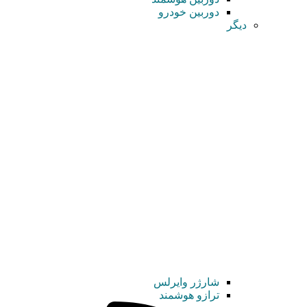
دوربین خودرو
دیگر
شارژر وایرلس
ترازو هوشمند