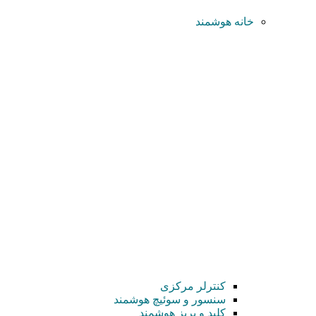
خانه هوشمند
کنترلر مرکزی
سنسور و سوئیچ هوشمند
کلید و پریز هوشمند