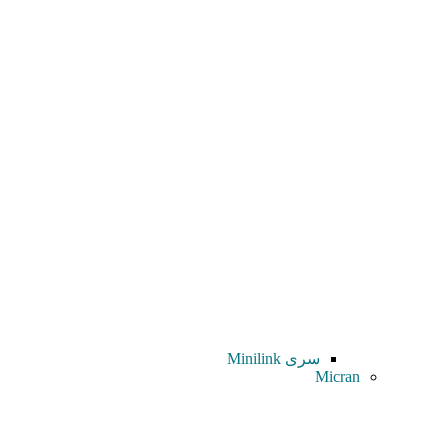
سری Minilink
Micran