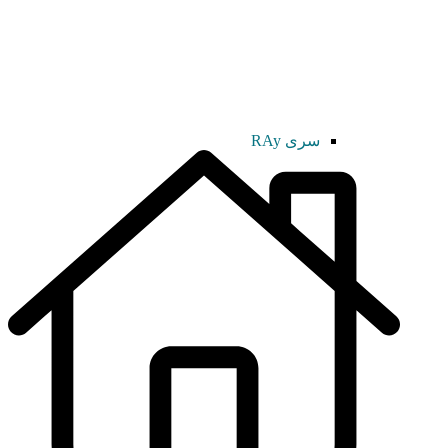
سری RAy