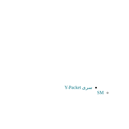
سری Y-Packet
SM