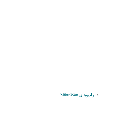
رادیوهای MikroWan