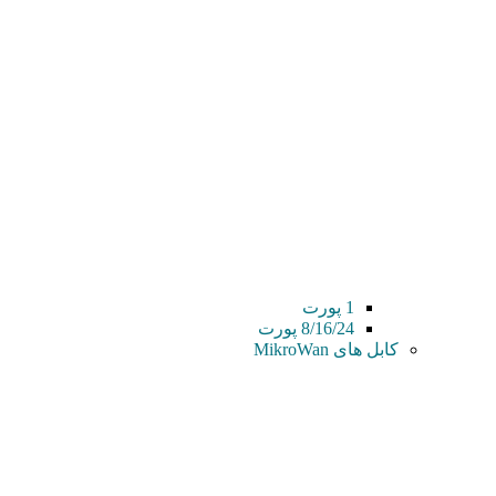
1 پورت
8/16/24 پورت
کابل های MikroWan