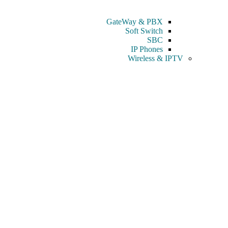
GateWay & PBX
Soft Switch
SBC
IP Phones
Wireless & IPTV