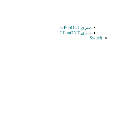
سری GPonOLT
سری GPonONT
Switch