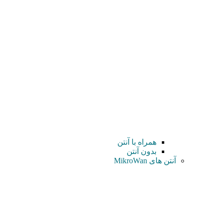
همراه با آنتن
بدون آنتن
آنتن های MikroWan