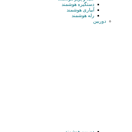
دستگیره هوشمند
آبیاری هوشمند
رله هوشمند
دوربین
دوربین هوشمند