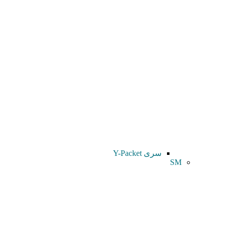
سری Y-Packet
SM