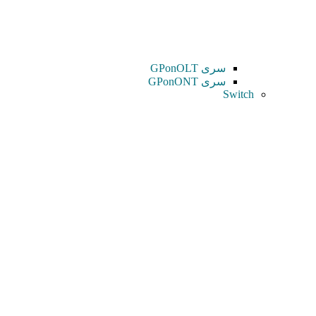
سری GPonOLT
سری GPonONT
Switch