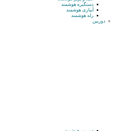
دستگیره هوشمند
آبیاری هوشمند
رله هوشمند
دوربین
دوربین هوشمند