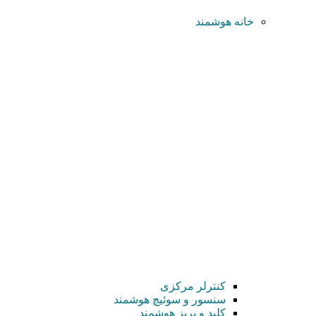
خانه هوشمند
کنترلر مرکزی
سنسور و سوئیچ هوشمند
کلید و پریز هوشمند