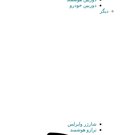
دوربین خودرو
دیگر
شارژر وایرلس
ترازو هوشمند