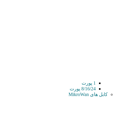
1 پورت
8/16/24 پورت
کابل های MikroWan