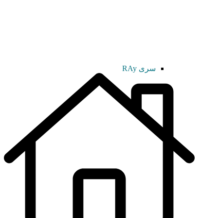
سری RAy