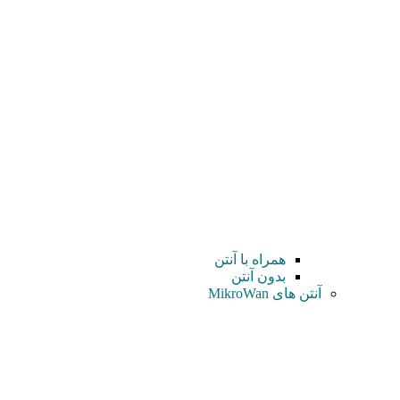
همراه با آنتن
بدون آنتن
آنتن های MikroWan