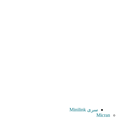
سری Minilink
Micran