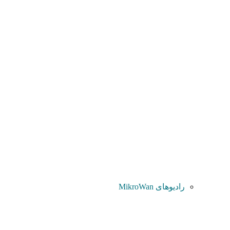
رادیوهای MikroWan