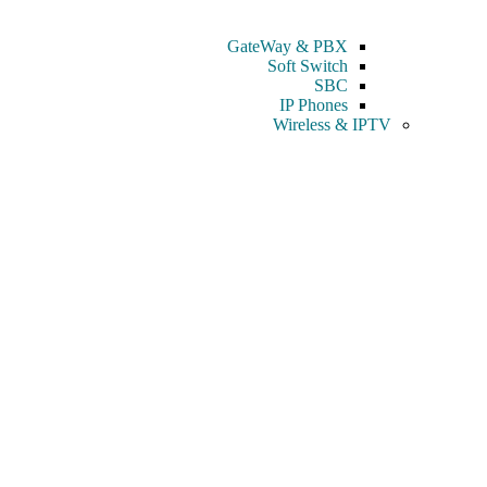
GateWay & PBX
Soft Switch
SBC
IP Phones
Wireless & IPTV