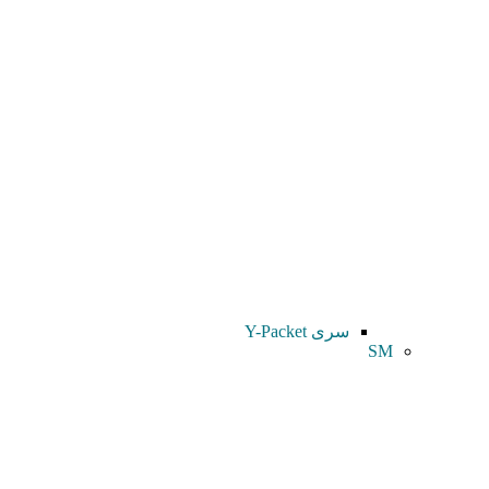
سری Y-Packet
SM