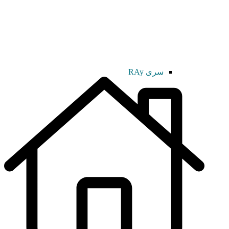
سری RAy