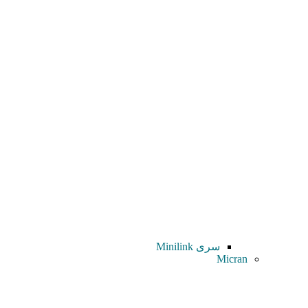
سری Minilink
Micran