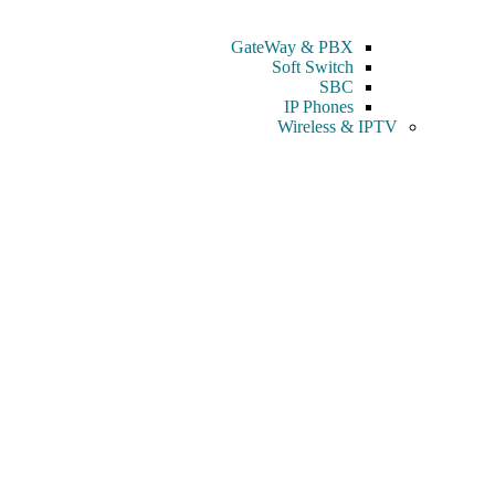
GateWay & PBX
Soft Switch
SBC
IP Phones
Wireless & IPTV