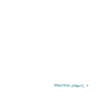
رادیوهای MikroWan