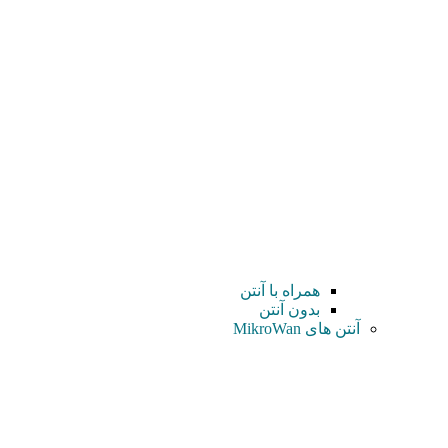
همراه با آنتن
بدون آنتن
آنتن های MikroWan