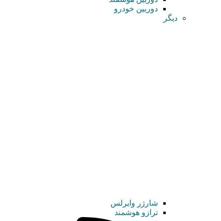
دوربین خودرو
دیگر
شارژر وایرلس
ترازو هوشمند