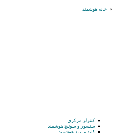
خانه هوشمند
کنترلر مرکزی
سنسور و سوئیچ هوشمند
کلید و پریز هوشمند