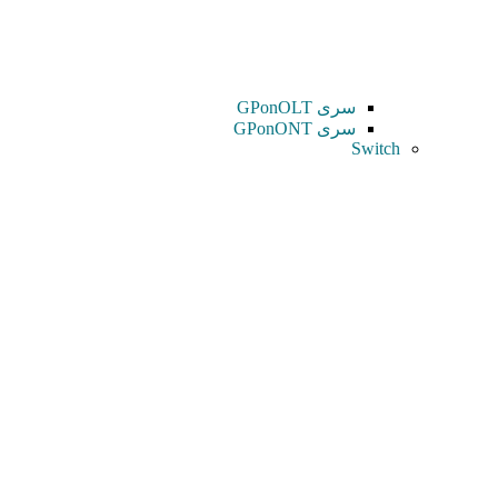
سری GPonOLT
سری GPonONT
Switch