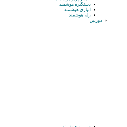
دستگیره هوشمند
آبیاری هوشمند
رله هوشمند
دوربین
دوربین هوشمند