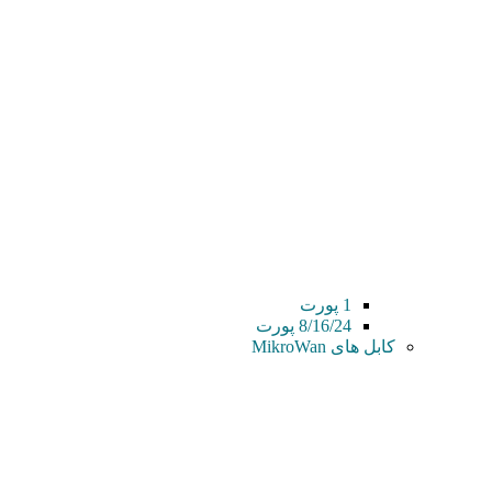
1 پورت
8/16/24 پورت
کابل های MikroWan