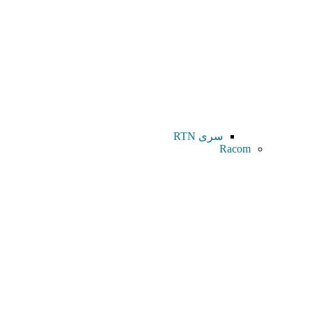
سری RTN
Racom