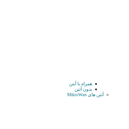
همراه با آنتن
بدون آنتن
آنتن های MikroWan