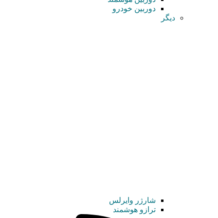
دوربین خودرو
دیگر
شارژر وایرلس
ترازو هوشمند