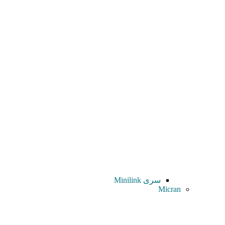
سری Minilink
Micran