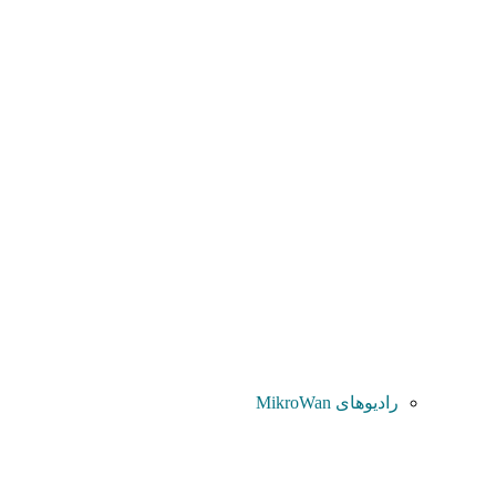
رادیوهای MikroWan