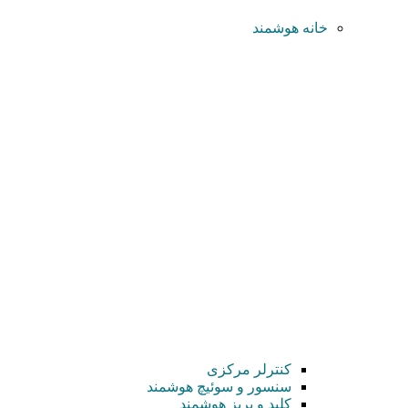
خانه هوشمند
کنترلر مرکزی
سنسور و سوئیچ هوشمند
کلید و پریز هوشمند