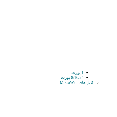
1 پورت
8/16/24 پورت
کابل های MikroWan