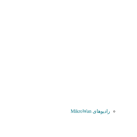
رادیوهای MikroWan