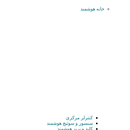
خانه هوشمند
کنترلر مرکزی
سنسور و سوئیچ هوشمند
کلید و پریز هوشمند