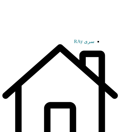
سری RAy