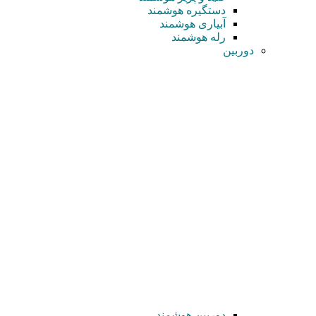
دستگیره هوشمند
آبیاری هوشمند
رله هوشمند
دوربین
دوربین هوشمند