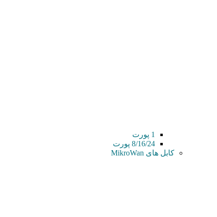
1 پورت
8/16/24 پورت
کابل های MikroWan