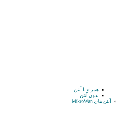
همراه با آنتن
بدون آنتن
آنتن های MikroWan