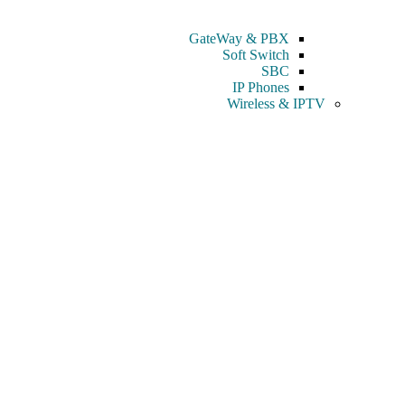
GateWay & PBX
Soft Switch
SBC
IP Phones
Wireless & IPTV