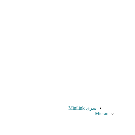
سری Minilink
Micran