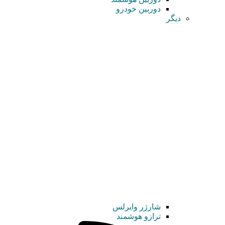
دوربین خودرو
دیگر
شارژر وایرلس
ترازو هوشمند