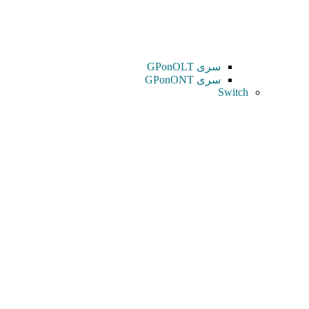
سری GPonOLT
سری GPonONT
Switch