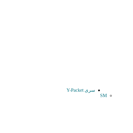
سری Y-Packet
SM