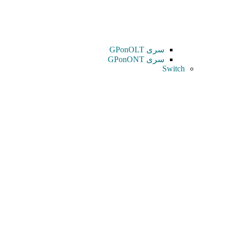
سری GPonOLT
سری GPonONT
Switch