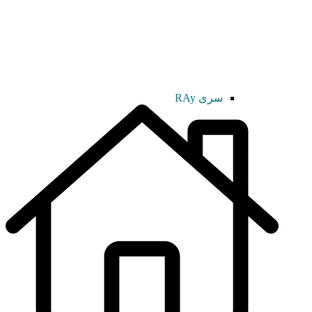
سری RAy