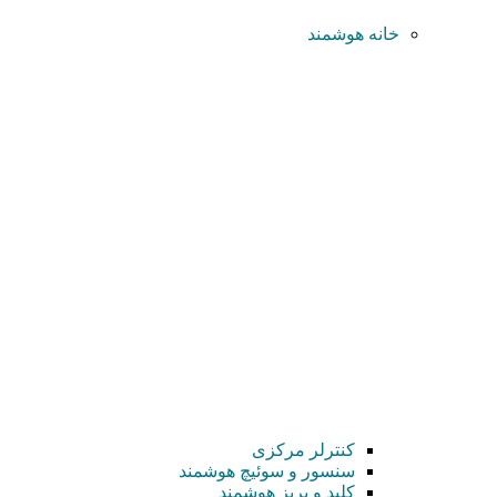
خانه هوشمند
کنترلر مرکزی
سنسور و سوئیچ هوشمند
کلید و پریز هوشمند