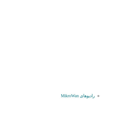
رادیوهای MikroWan