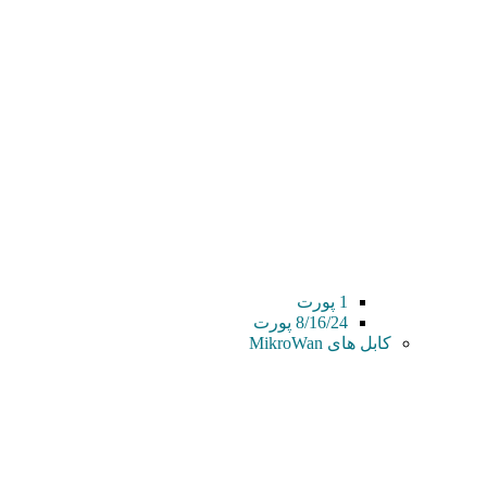
1 پورت
8/16/24 پورت
کابل های MikroWan