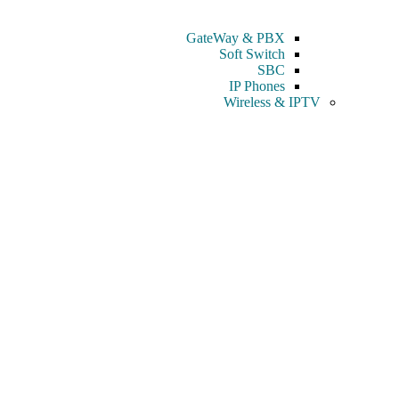
GateWay & PBX
Soft Switch
SBC
IP Phones
Wireless & IPTV