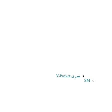
سری Y-Packet
SM