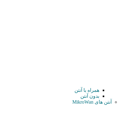
همراه با آنتن
بدون آنتن
آنتن های MikroWan