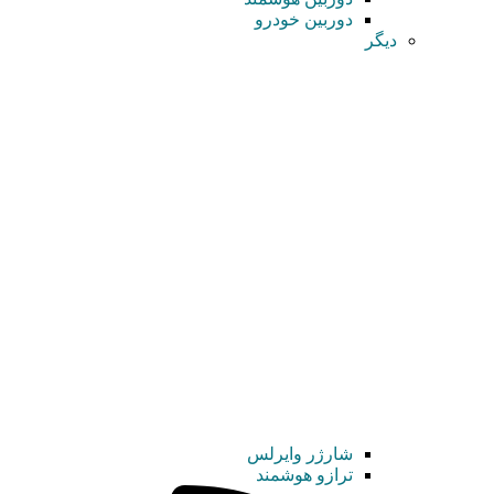
دوربین خودرو
دیگر
شارژر وایرلس
ترازو هوشمند