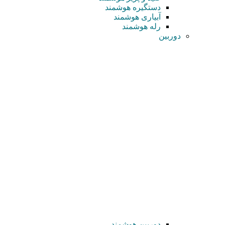
دستگیره هوشمند
آبیاری هوشمند
رله هوشمند
دوربین
دوربین هوشمند