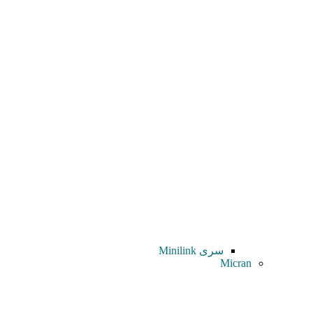
سری Minilink
Micran