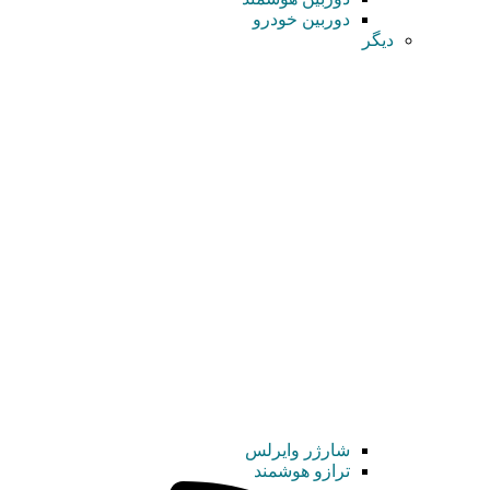
دوربین خودرو
دیگر
شارژر وایرلس
ترازو هوشمند