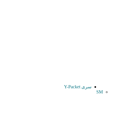
سری Y-Packet
SM