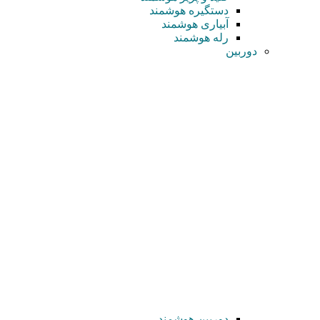
دستگیره هوشمند
آبیاری هوشمند
رله هوشمند
دوربین
دوربین هوشمند