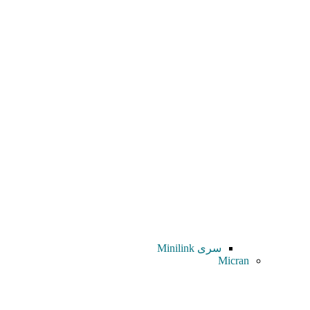
سری Minilink
Micran