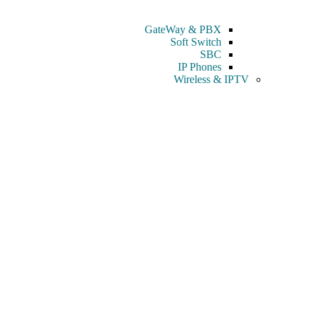
GateWay & PBX
Soft Switch
SBC
IP Phones
Wireless & IPTV