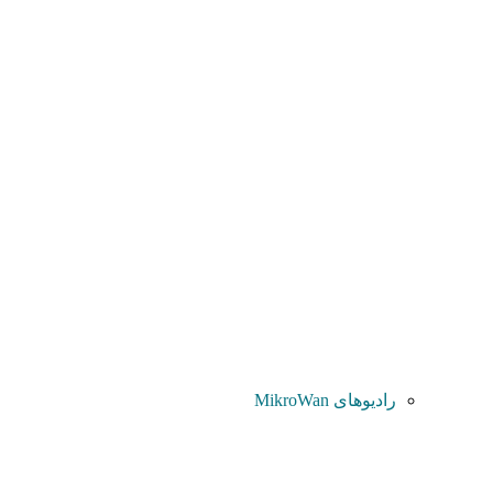
رادیوهای MikroWan