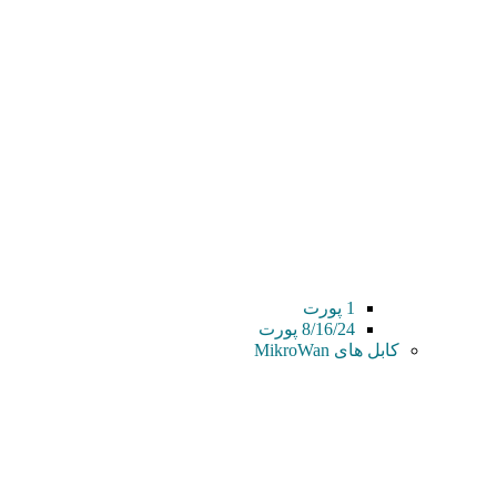
1 پورت
8/16/24 پورت
کابل های MikroWan