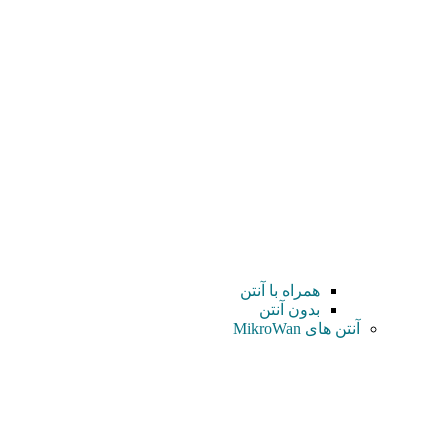
همراه با آنتن
بدون آنتن
آنتن های MikroWan