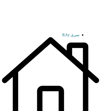
سری RAy