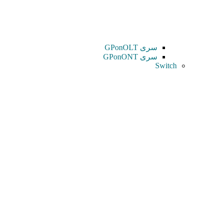
سری GPonOLT
سری GPonONT
Switch