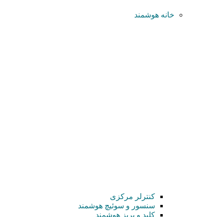
خانه هوشمند
کنترلر مرکزی
سنسور و سوئیچ هوشمند
کلید و پریز هوشمند