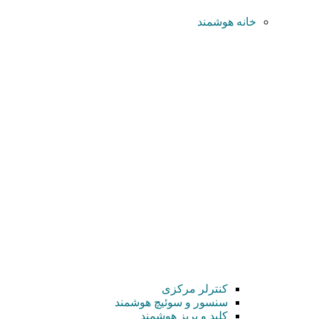
خانه هوشمند
کنترلر مرکزی
سنسور و سوئیچ هوشمند
کلید و پریز هوشمند