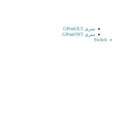
سری GPonOLT
سری GPonONT
Switch