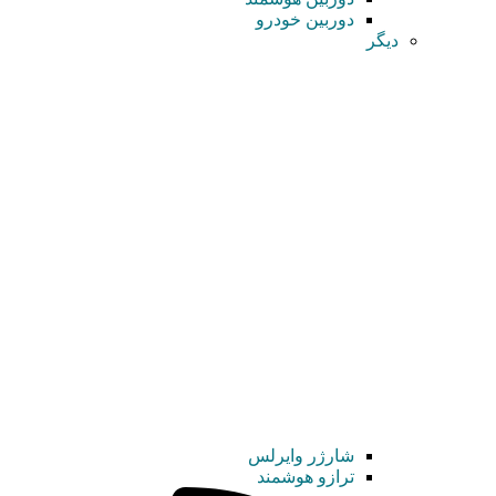
دوربین خودرو
دیگر
شارژر وایرلس
ترازو هوشمند