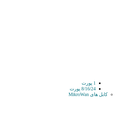
1 پورت
8/16/24 پورت
کابل های MikroWan