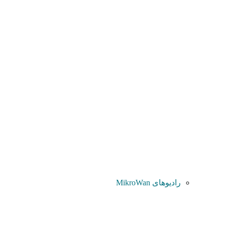
رادیوهای MikroWan