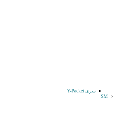
سری Y-Packet
SM