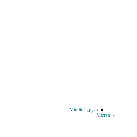
سری Minilink
Micran