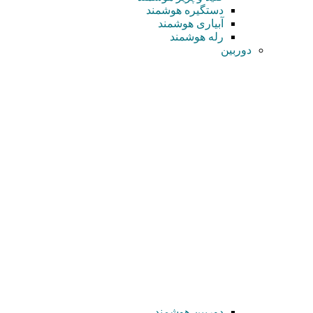
دستگیره هوشمند
آبیاری هوشمند
رله هوشمند
دوربین
دوربین هوشمند