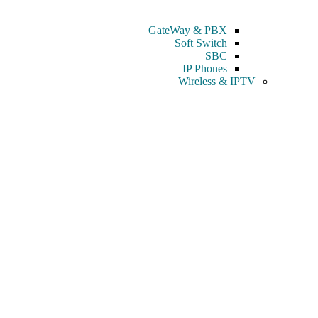
GateWay & PBX
Soft Switch
SBC
IP Phones
Wireless & IPTV