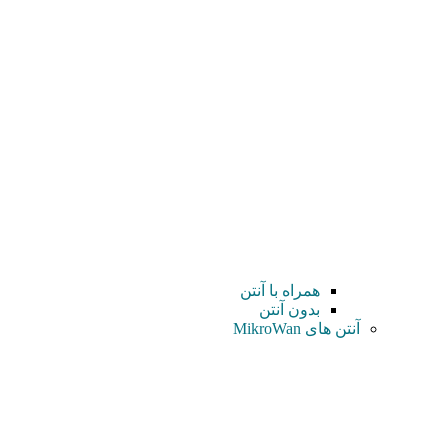
همراه با آنتن
بدون آنتن
آنتن های MikroWan