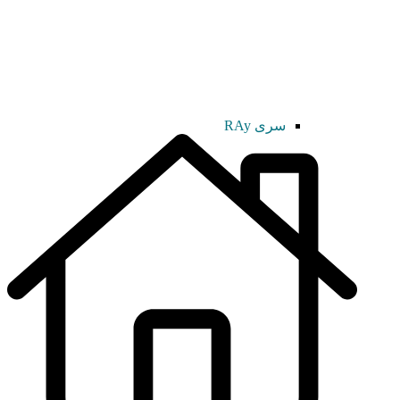
سری RAy