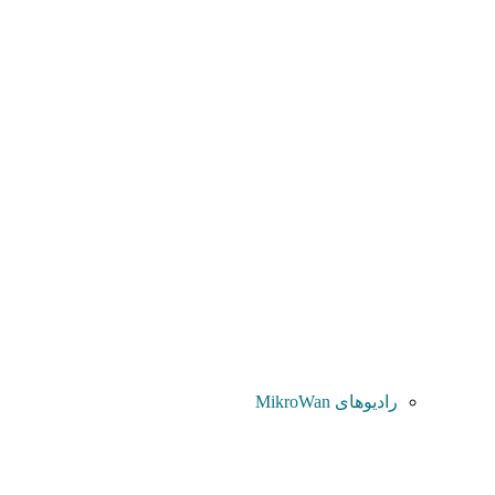
رادیوهای MikroWan