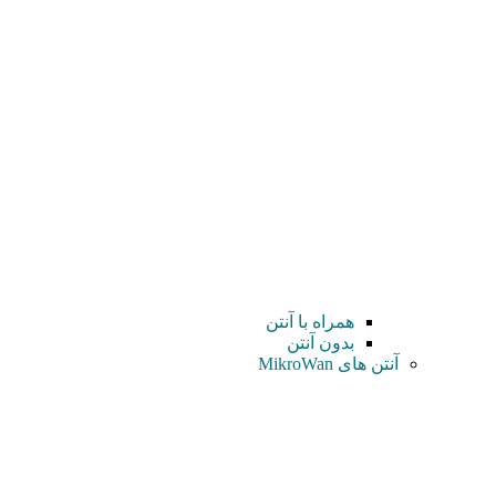
همراه با آنتن
بدون آنتن
آنتن های MikroWan