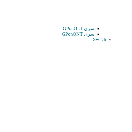
سری GPonOLT
سری GPonONT
Switch