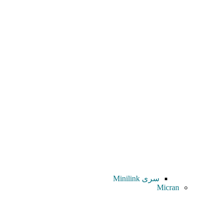
سری Minilink
Micran