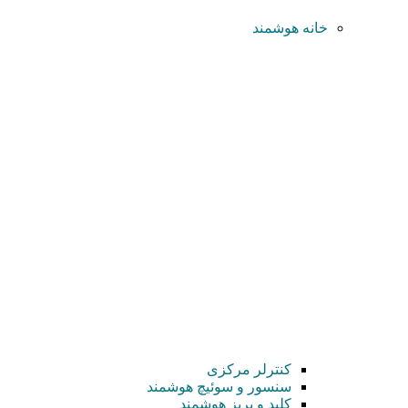
خانه هوشمند
کنترلر مرکزی
سنسور و سوئیچ هوشمند
کلید و پریز هوشمند