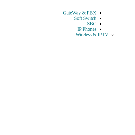
GateWay & PBX
Soft Switch
SBC
IP Phones
Wireless & IPTV