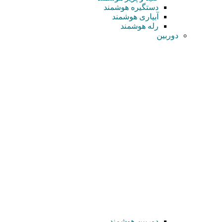
دستگیره هوشمند
آبیاری هوشمند
رله هوشمند
دوربین
دوربین هوشمند