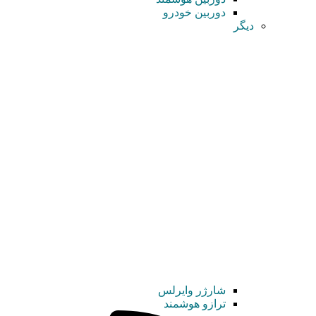
دوربین خودرو
دیگر
شارژر وایرلس
ترازو هوشمند