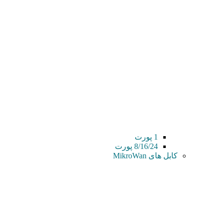
1 پورت
8/16/24 پورت
کابل های MikroWan