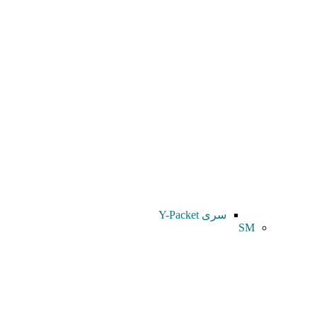
سری Y-Packet
SM